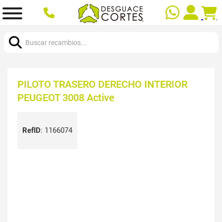
Buscar:
PILOTO TRASERO DERECHO INTERIOR
PEUGEOT 3008 Active
RefID
:
1166074