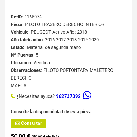
RefID
: 1166074
Pieza
: PILOTO TRASERO DERECHO INTERIOR
Vehículo
: PEUGEOT Active Año: 2018
Año fabricación
: 2016 2017 2018 2019 2020
Estado
: Material de segunda mano
Nº Puertas
: 5
Ubicación
: Vendida
Observaciones
: PILOTO PORTONTAPA MALETERO
DERECHO
MARCA
¿Necesitas ayuda?
962737392
Consulte la disponibilidad de esta pieza:
Consultar
50,00
€
50,00
€