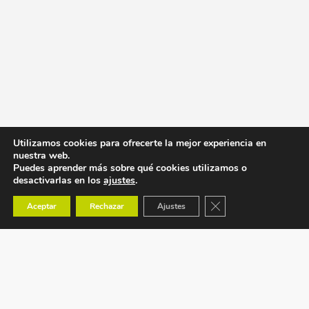
Utilizamos cookies para ofrecerte la mejor experiencia en
nuestra web.
Puedes aprender más sobre qué cookies utilizamos o
desactivarlas en los
ajustes
.
Cerrar el banner de co
Aceptar
Rechazar
Ajustes