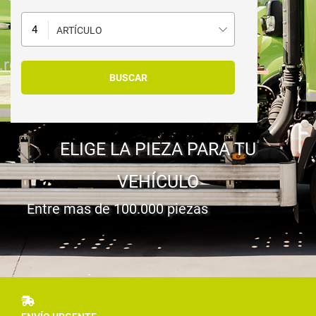
ARTÍCULO
ELIGE LA PIEZA PARA TU
VEHÍCULO
Entre mas de 100.000 piezas