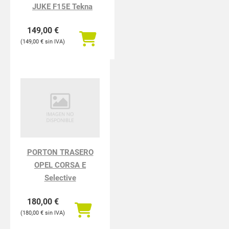
JUKE F15E Tekna
149,00
€
149,00
€
PORTON TRASERO
OPEL CORSA E
Selective
180,00
€
180,00
€