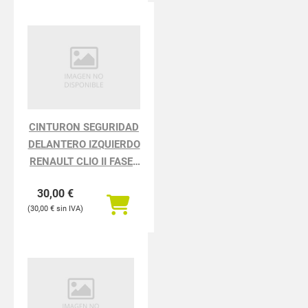
CINTURON SEGURIDAD
DELANTERO IZQUIERDO
RENAULT CLIO II FASE I
BCB0 1.2
30,00
€
30,00
€