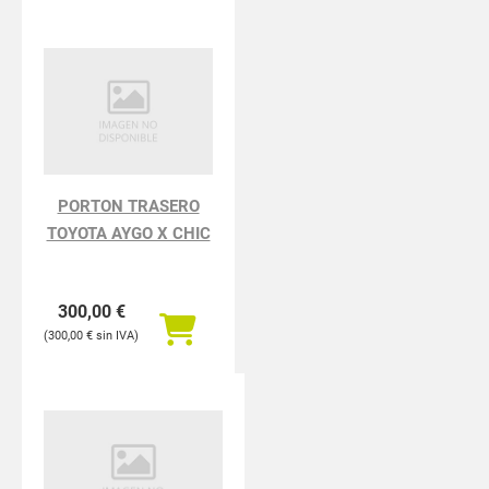
PORTON TRASERO
TOYOTA AYGO X CHIC
300,00
€
300,00
€