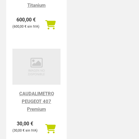
Titanium
600,00
€
600,00
€
CAUDALIMETRO
PEUGEOT 407
Premium
30,00
€
30,00
€