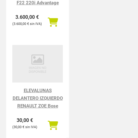
F22 220i Advantage
3.600,00
€
3.600,00
€
ELEVALUNAS
DELANTERO IZQUIERDO
RENAULT ZOE Bose
30,00
€
30,00
€