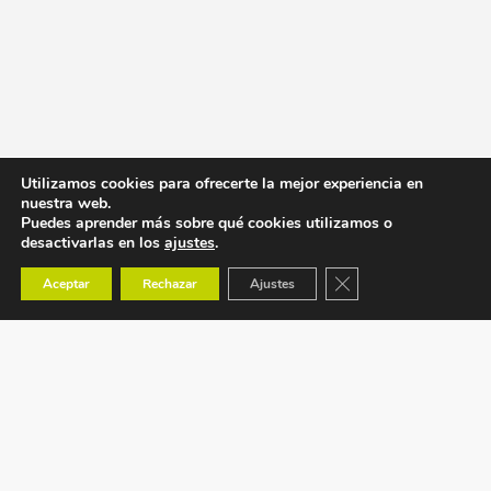
Utilizamos cookies para ofrecerte la mejor experiencia en
nuestra web.
Puedes aprender más sobre qué cookies utilizamos o
desactivarlas en los
ajustes
.
Cerrar el banner de co
Aceptar
Rechazar
Ajustes