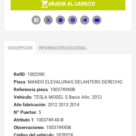
AÑADIR AL CARRITO
DESCRIPCIÓN
INFORMACIÓN ADICIONAL
RefID
: 1002390
Pieza
: MANDO ELEVALUNAS DELANTERO DERECHO
Referencia pieza
: 1003749X0B
Vehículo
: TESLA MODEL S Basis Año: 2012
Año fabricación
: 2012 2013 2014
Nº Puertas
: 5
Atributo 1
: 1003749-X0-B
Observaciones
: 1003749X0B
Código del vehículo
: 187852X