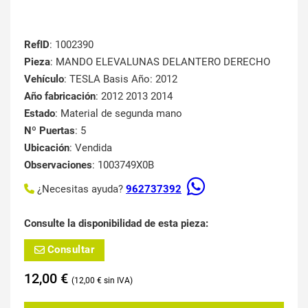
RefID
: 1002390
Pieza
: MANDO ELEVALUNAS DELANTERO DERECHO
Vehículo
: TESLA Basis Año: 2012
Año fabricación
: 2012 2013 2014
Estado
: Material de segunda mano
Nº Puertas
: 5
Ubicación
: Vendida
Observaciones
: 1003749X0B
¿Necesitas ayuda?
962737392
Consulte la disponibilidad de esta pieza:
Consultar
12,00
€
12,00
€