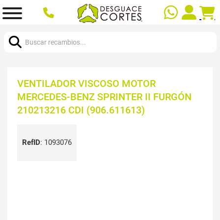
Buscar:
VENTILADOR VISCOSO MOTOR
MERCEDES-BENZ SPRINTER II FURGÓN
210213216 CDI (906.611613)
RefID
:
1093076