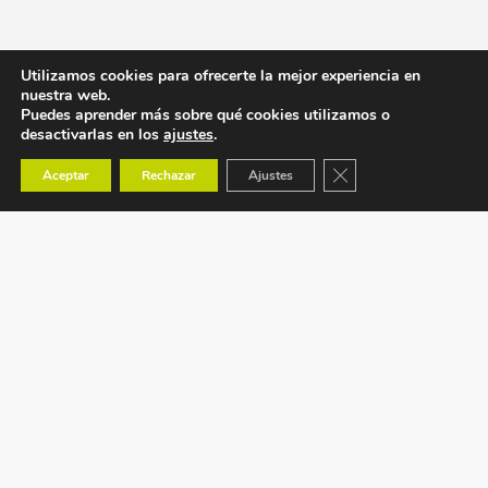
Utilizamos cookies para ofrecerte la mejor experiencia en
nuestra web.
Puedes aprender más sobre qué cookies utilizamos o
desactivarlas en los
ajustes
.
Cerrar el banner de co
Aceptar
Rechazar
Ajustes