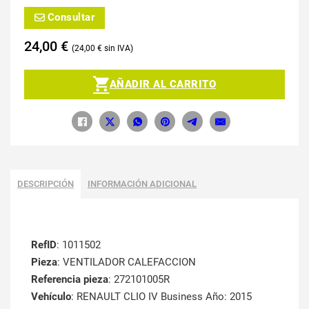
Consultar
24,00
€
24,00
€
AÑADIR AL CARRITO
DESCRIPCIÓN
INFORMACIÓN ADICIONAL
RefID
: 1011502
Pieza
: VENTILADOR CALEFACCION
Referencia pieza
: 272101005R
Vehículo
: RENAULT CLIO IV Business Año: 2015