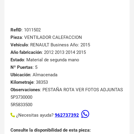
RefID
: 1011502
Pieza
: VENTILADOR CALEFACCION
Vehículo
: RENAULT Business Año: 2015
Año fabricación
: 2012 2013 2014 2015
Estado
: Material de segunda mano
Nº Puertas
: 5
Ubicación
: Almacenada
Kilometraje
: 38353
Observaciones
: PESTAÑA ROTA VER FOTOS ADJUNTAS
5P3730000
5R5833500
¿Necesitas ayuda?
962737392
Consulte la disponibilidad de esta pieza: