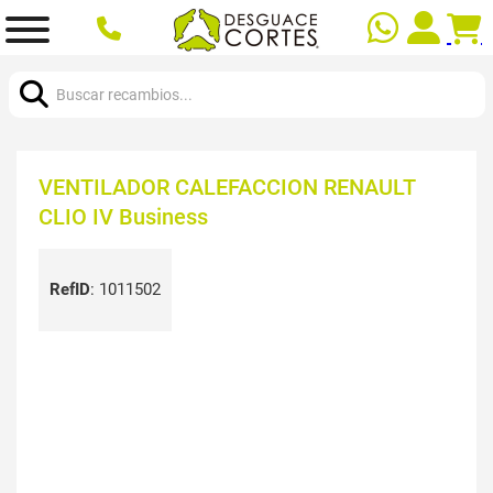
Buscar:
VENTILADOR CALEFACCION RENAULT
CLIO IV Business
RefID
:
1011502