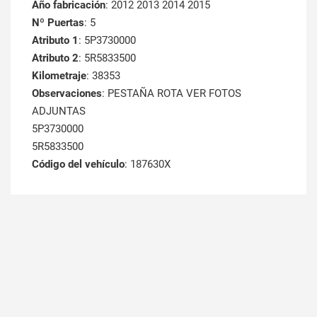
Año fabricación
: 2012 2013 2014 2015
Nº Puertas
: 5
Atributo 1
: 5P3730000
Atributo 2
: 5R5833500
Kilometraje
: 38353
Observaciones
: PESTAÑA ROTA VER FOTOS
ADJUNTAS
5P3730000
5R5833500
Código del vehículo
: 187630X