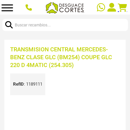
Buscar:
TRANSMISION CENTRAL MERCEDES-
BENZ CLASE GLC (BM254) COUPE GLC
220 D 4MATIC (254.305)
RefID
:
1189111