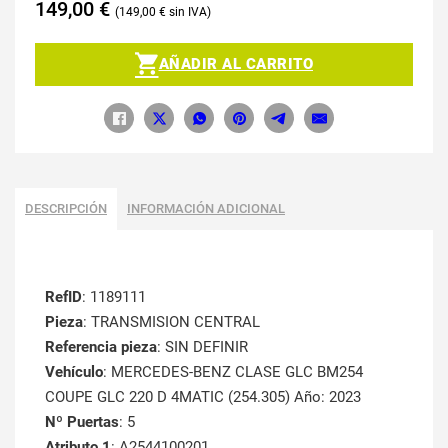
149,00
€
149,00
€
AÑADIR AL CARRITO
DESCRIPCIÓN
INFORMACIÓN ADICIONAL
RefID
: 1189111
Pieza
: TRANSMISION CENTRAL
Referencia pieza
: SIN DEFINIR
Vehículo
: MERCEDES-BENZ CLASE GLC BM254
COUPE GLC 220 D 4MATIC (254.305) Año: 2023
Nº Puertas
: 5
Atributo 1
: A2544100201