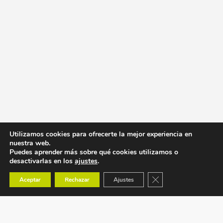
Utilizamos cookies para ofrecerte la mejor experiencia en
nuestra web.
Puedes aprender más sobre qué cookies utilizamos o
desactivarlas en los
ajustes
.
Cerrar el banner de co
Aceptar
Rechazar
Ajustes