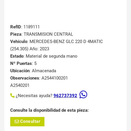
RefID
: 1189111
Pieza
: TRANSMISION CENTRAL
Vehículo
: MERCEDES-BENZ GLC 220 D 4MATIC
(254.305) Año: 2023
Estado
: Material de segunda mano
Nº Puertas
: 5
Ubicación
: Almacenada
Observaciones
: A2544100201
A2540201
¿Necesitas ayuda?
962737392
Consulte la disponibilidad de esta pieza:
Consultar