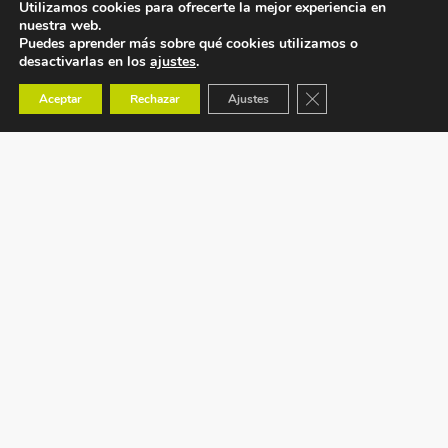
Utilizamos cookies para ofrecerte la mejor experiencia en
nuestra web.
Puedes aprender más sobre qué cookies utilizamos o
desactivarlas en los
ajustes
.
Cerrar el banner de co
Aceptar
Rechazar
Ajustes