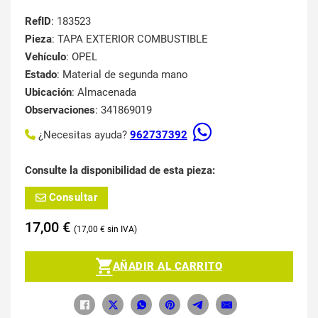
RefID
: 183523
Pieza
: TAPA EXTERIOR COMBUSTIBLE
Vehículo
: OPEL
Estado
: Material de segunda mano
Ubicación
: Almacenada
Observaciones
: 341869019
¿Necesitas ayuda?
962737392
Consulte la disponibilidad de esta pieza:
Consultar
17,00
€
17,00
€
AÑADIR AL CARRITO