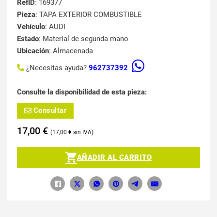
RefID
: 169377
Pieza
: TAPA EXTERIOR COMBUSTIBLE
Vehículo
: AUDI
Estado
: Material de segunda mano
Ubicación
: Almacenada
¿Necesitas ayuda?
962737392
Consulte la disponibilidad de esta pieza:
Consultar
17,00
€
17,00
€
AÑADIR AL CARRITO