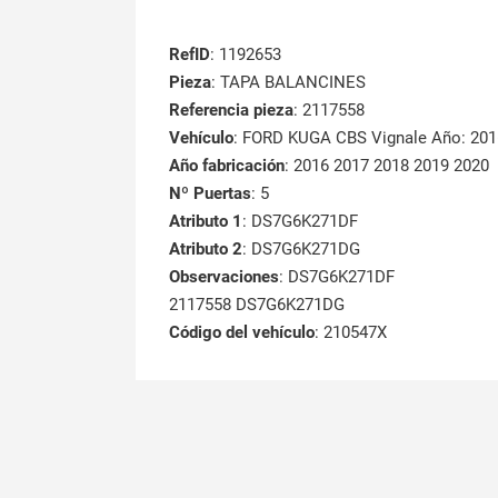
RefID
: 1192653
Pieza
: TAPA BALANCINES
Referencia pieza
: 2117558
Vehículo
: FORD KUGA CBS Vignale Año: 201
Año fabricación
: 2016 2017 2018 2019 2020
Nº Puertas
: 5
Atributo 1
: DS7G6K271DF
Atributo 2
: DS7G6K271DG
Observaciones
: DS7G6K271DF
2117558 DS7G6K271DG
Código del vehículo
: 210547X