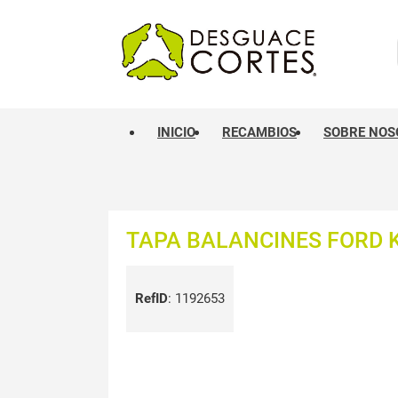
INICIO
RECAMBIOS
SOBRE NOS
TAPA BALANCINES FORD K
RefID
:
1192653