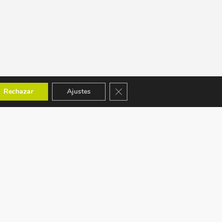
Cerrar el banner de cookies RGPD
Rechazar
Ajustes