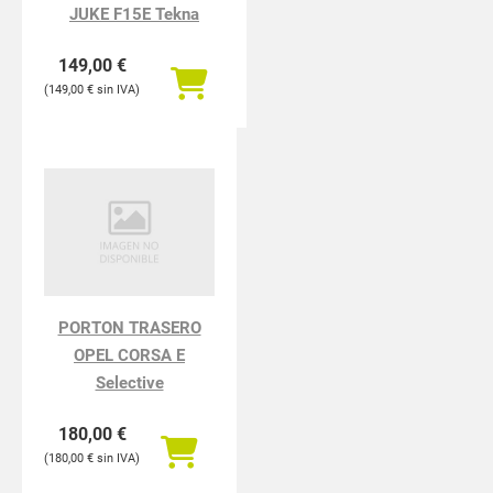
JUKE F15E Tekna
149,00
€
149,00
€
PORTON TRASERO
OPEL CORSA E
Selective
180,00
€
180,00
€