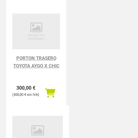
PORTON TRASERO
TOYOTA AYGO X CHIC
300,00
€
300,00
€