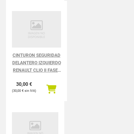
CINTURON SEGURIDAD
DELANTERO IZQUIERDO
RENAULT CLIO II FASE I
BCB0 1.2
30,00
€
30,00
€