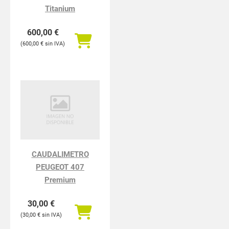
Titanium
600,00
€
600,00
€
CAUDALIMETRO
PEUGEOT 407
Premium
30,00
€
30,00
€