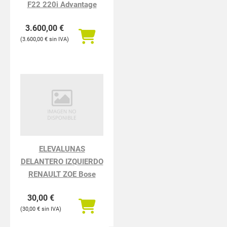
F22 220i Advantage
3.600,00
€
3.600,00
€
ELEVALUNAS
DELANTERO IZQUIERDO
RENAULT ZOE Bose
30,00
€
30,00
€