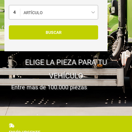
ARTÍCULO
ELIGE LA PIEZA PARA TU
VEHÍCULO
Entre mas de 100.000 piezas