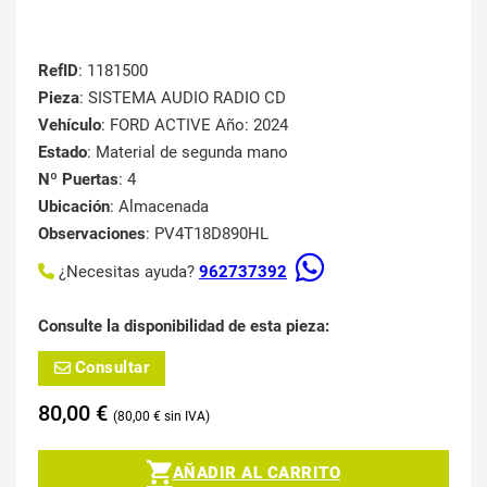
RefID
: 1181500
Pieza
: SISTEMA AUDIO RADIO CD
Vehículo
: FORD ACTIVE Año: 2024
Estado
: Material de segunda mano
Nº Puertas
: 4
Ubicación
: Almacenada
Observaciones
: PV4T18D890HL
¿Necesitas ayuda?
962737392
Consulte la disponibilidad de esta pieza:
Consultar
80,00
€
80,00
€
AÑADIR AL CARRITO