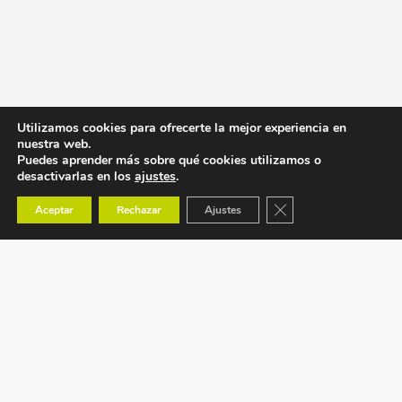
Utilizamos cookies para ofrecerte la mejor experiencia en
nuestra web.
Puedes aprender más sobre qué cookies utilizamos o
desactivarlas en los
ajustes
.
Cerrar el banner de co
Aceptar
Rechazar
Ajustes