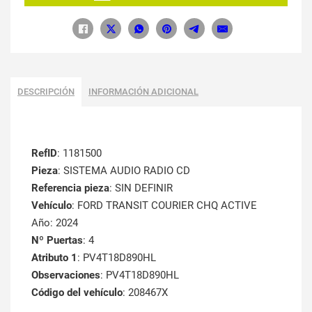
DESCRIPCIÓN
INFORMACIÓN ADICIONAL
RefID
: 1181500
Pieza
: SISTEMA AUDIO RADIO CD
Referencia pieza
: SIN DEFINIR
Vehículo
: FORD TRANSIT COURIER CHQ ACTIVE
Año: 2024
Nº Puertas
: 4
Atributo 1
: PV4T18D890HL
Observaciones
: PV4T18D890HL
Código del vehículo
: 208467X