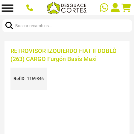
Buscar:
RETROVISOR IZQUIERDO FIAT II DOBLÒ
(263) CARGO Furgón Basis Maxi
RefID
:
1169846