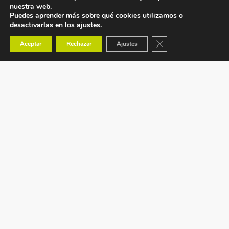
nuestra web.
Puedes aprender más sobre qué cookies utilizamos o
desactivarlas en los
ajustes
.
Cerrar el banner de co
Aceptar
Rechazar
Ajustes