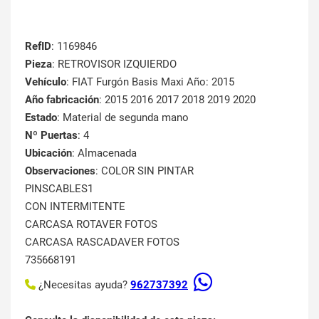
RefID
: 1169846
Pieza
: RETROVISOR IZQUIERDO
Vehículo
: FIAT Furgón Basis Maxi Año: 2015
Año fabricación
: 2015 2016 2017 2018 2019 2020
Estado
: Material de segunda mano
Nº Puertas
: 4
Ubicación
: Almacenada
Observaciones
: COLOR SIN PINTAR
PINSCABLES1
CON INTERMITENTE
CARCASA ROTAVER FOTOS
CARCASA RASCADAVER FOTOS
735668191
¿Necesitas ayuda?
962737392