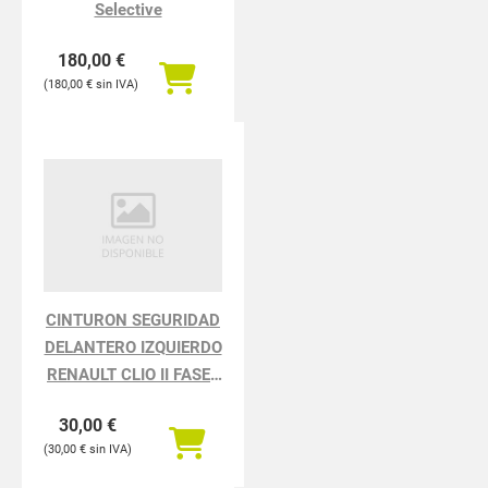
Selective
180,00
€
180,00
€
CINTURON SEGURIDAD
DELANTERO IZQUIERDO
RENAULT CLIO II FASE I
BCB0 1.2
30,00
€
30,00
€