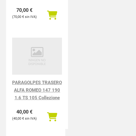
70,00
€
70,00
€
PARAGOLPES TRASERO
ALFA ROMEO 147 190
1.6 TS 105 Collezione
40,00
€
40,00
€