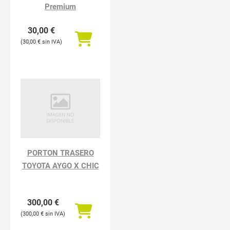
Premium
30,00
€
30,00
€
PORTON TRASERO
TOYOTA AYGO X CHIC
300,00
€
300,00
€