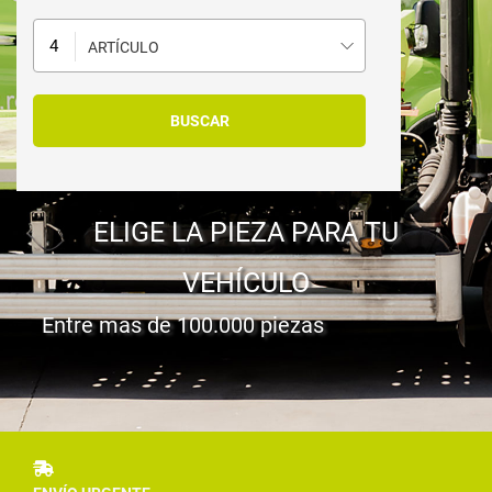
ARTÍCULO
ELIGE LA PIEZA PARA TU
VEHÍCULO
Entre mas de 100.000 piezas