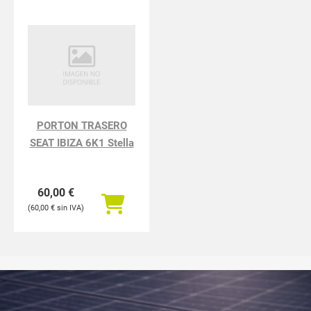
PORTON TRASERO
SEAT IBIZA 6K1 Stella
60,00
€
60,00
€