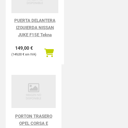
PUERTA DELANTERA
IZQUIERDA NISSAN
JUKE F15E Tekna
149,00
€
149,00
€
PORTON TRASERO
OPEL CORSA E