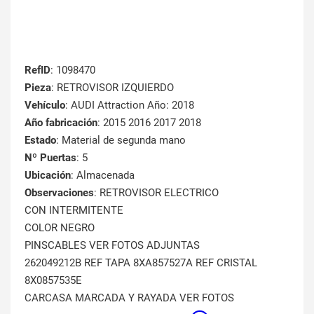
RefID
: 1098470
Pieza
: RETROVISOR IZQUIERDO
Vehículo
: AUDI Attraction Año: 2018
Año fabricación
: 2015 2016 2017 2018
Estado
: Material de segunda mano
Nº Puertas
: 5
Ubicación
: Almacenada
Observaciones
: RETROVISOR ELECTRICO
CON INTERMITENTE
COLOR NEGRO
PINSCABLES VER FOTOS ADJUNTAS
262049212B REF TAPA 8XA857527A REF CRISTAL
8X0857535E
CARCASA MARCADA Y RAYADA VER FOTOS