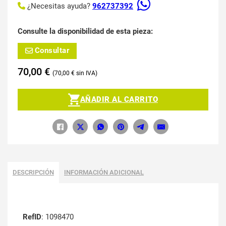
¿Necesitas ayuda?
962737392
Consulte la disponibilidad de esta pieza:
Consultar
70,00
€
70,00
€
AÑADIR AL CARRITO
DESCRIPCIÓN
INFORMACIÓN ADICIONAL
RefID
: 1098470