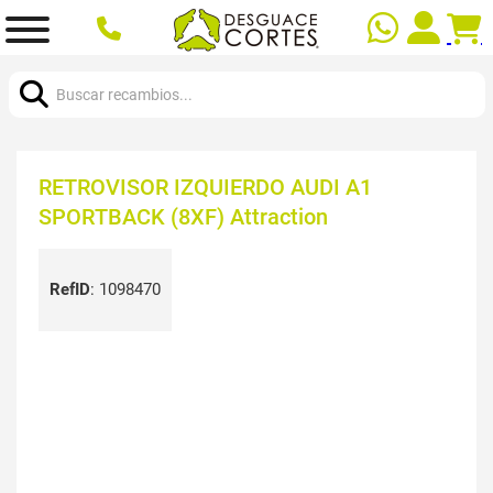
Buscar:
RETROVISOR IZQUIERDO AUDI A1
SPORTBACK (8XF) Attraction
RefID
:
1098470