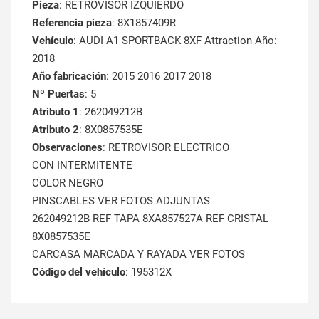
Pieza
: RETROVISOR IZQUIERDO
Referencia pieza
: 8X1857409R
Vehículo
: AUDI A1 SPORTBACK 8XF Attraction Año:
2018
Año fabricación
: 2015 2016 2017 2018
Nº Puertas
: 5
Atributo 1
: 262049212B
Atributo 2
: 8X0857535E
Observaciones
: RETROVISOR ELECTRICO
CON INTERMITENTE
COLOR NEGRO
PINSCABLES VER FOTOS ADJUNTAS
262049212B REF TAPA 8XA857527A REF CRISTAL
8X0857535E
CARCASA MARCADA Y RAYADA VER FOTOS
Código del vehículo
: 195312X