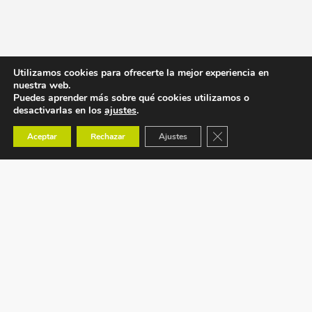
Utilizamos cookies para ofrecerte la mejor experiencia en
nuestra web.
Puedes aprender más sobre qué cookies utilizamos o
desactivarlas en los
ajustes
.
Cerrar el banner de co
Aceptar
Rechazar
Ajustes