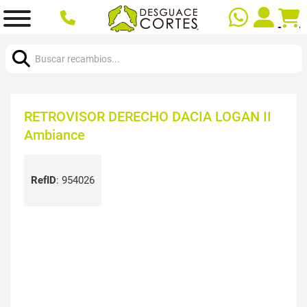
Buscar:
RETROVISOR DERECHO DACIA LOGAN II
Ambiance
RefID
:
954026