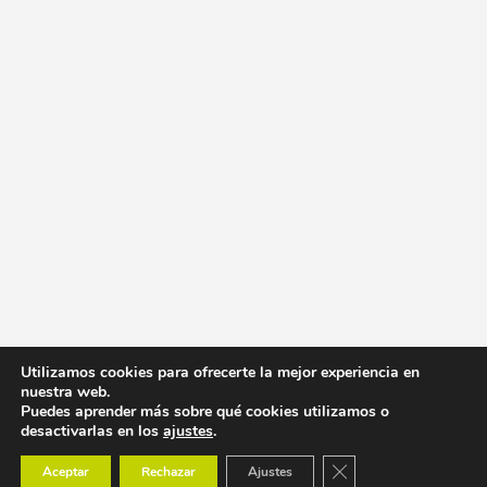
Utilizamos cookies para ofrecerte la mejor experiencia en
nuestra web.
Puedes aprender más sobre qué cookies utilizamos o
desactivarlas en los
ajustes
.
Cerrar el banner de co
Aceptar
Rechazar
Ajustes