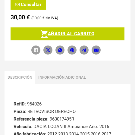
Consultar
30,00
€
30,00
€
AÑADIR AL CARRITO
DESCRIPCIÓN
INFORMACIÓN ADICIONAL
RefID
: 954026
Pieza
: RETROVISOR DERECHO
Referencia pieza
: 963017495R
Vehículo
: DACIA LOGAN II Ambiance Año: 2016
Año fabricación
: 2012 2013 2014 2015 2016 2017