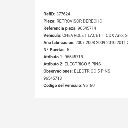
RefID
: 377624
Pieza
: RETROVISOR DERECHO
Referencia pieza
: 96545714
Vehículo
: CHEVROLET LACETTI CDX Año: 2
Año fabricación
: 2007 2008 2009 2010 2011
Nº Puertas
: 5
Atributo 1
: 96545718
Atributo 2
: ELECTRICO 5 PINS
Observaciones
: ELECTRICO 5 PINS
96545718
Código del vehículo
: 96180