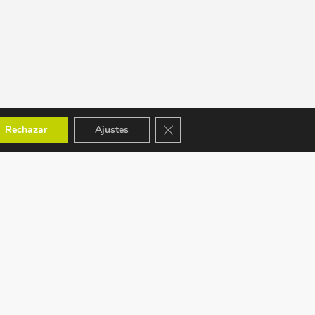
Cerrar el banner de cookies RGPD
Rechazar
Ajustes