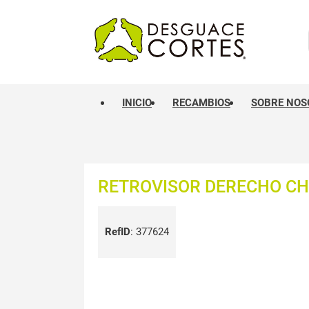
INICIO
RECAMBIOS
SOBRE NOS
RETROVISOR DERECHO CH
RefID
:
377624