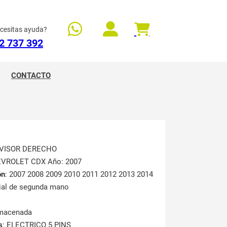
cesitas ayuda?
2 737 392
CONTACTO
OVISOR DERECHO
EVROLET CDX Año: 2007
ón
: 2007 2008 2009 2010 2011 2012 2013 2014
rial de segunda mano
lmacenada
s
: ELECTRICO 5 PINS