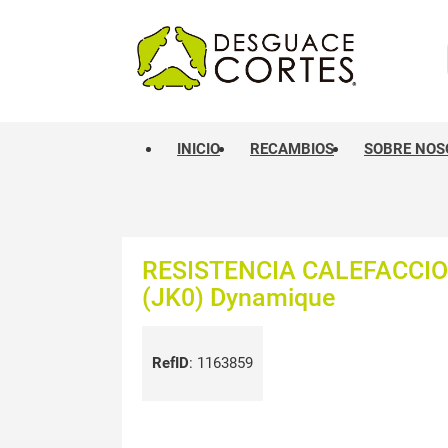
INICIO
RECAMBIOS
SOBRE NOS
RESISTENCIA CALEFACCIO
(JK0) Dynamique
RefID
:
1163859