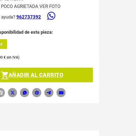
 POCO AGRIETADA VER FOTO
s ayuda?
962737392
sponibilidad de esta pieza:
ar
00
€
AÑADIR AL CARRITO