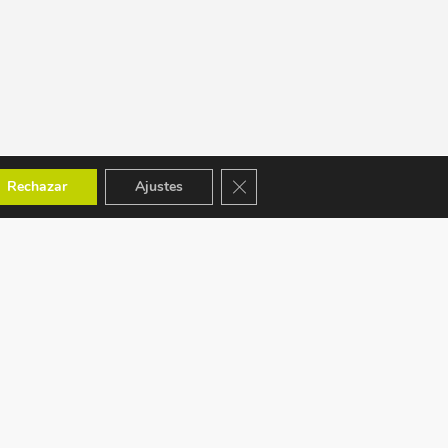
Cerrar el banner de cookies RGPD
Rechazar
Ajustes