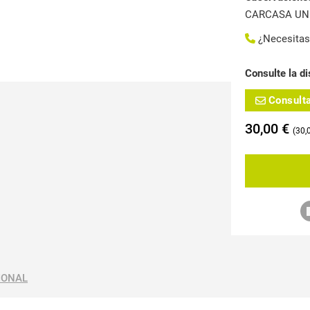
CARCASA UN
¿Necesita
Consulte la di
Consult
30,00
€
30,
IONAL