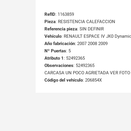
RefID
: 1163859
Pieza
: RESISTENCIA CALEFACCION
Referencia pieza
: SIN DEFINIR
Vehículo
: RENAULT ESPACE IV JK0 Dynamiq
Año fabricación
: 2007 2008 2009
Nº Puertas
: 5
Atributo 1
: 52492365
Observaciones
: 52492365
CARCASA UN POCO AGRIETADA VER FOTO
Código del vehículo
: 206854X