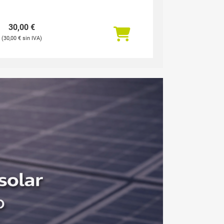
30,00
€
30,00
€