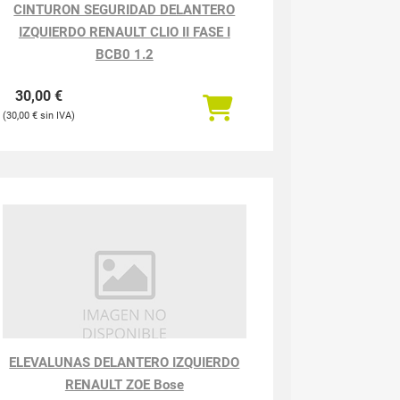
CINTURON SEGURIDAD DELANTERO
IZQUIERDO RENAULT CLIO II FASE I
BCB0 1.2
30,00
€
30,00
€
ELEVALUNAS DELANTERO IZQUIERDO
RENAULT ZOE Bose