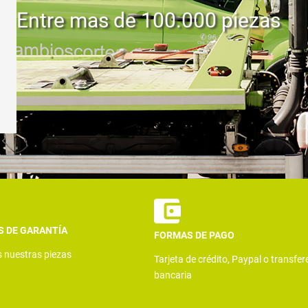
Entre mas de 100.000 piezas
S DE GARANTÍA
FORMAS DE PAGO
s nuestras piezas
Tarjeta de crédito, Paypal o transfer
bancaria