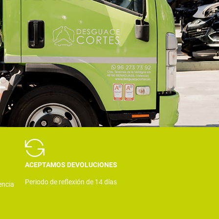
ACEPTAMOS DEVOLUCIONES
Periodo de reflexión de 14 días
encia