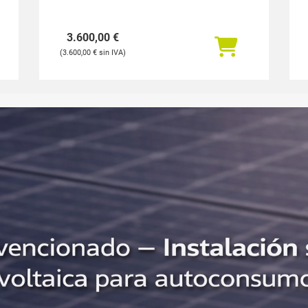
3.600,00
€
3.600,00
€