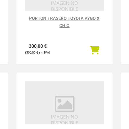
PORTON TRASERO TOYOTA AYGO X
CHIC
300,00
€
300,00
€