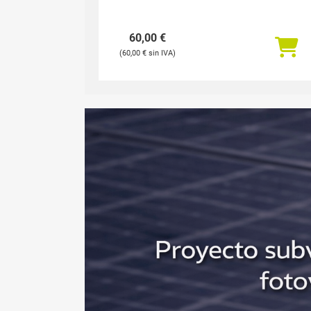
60,00
€
60,00
€