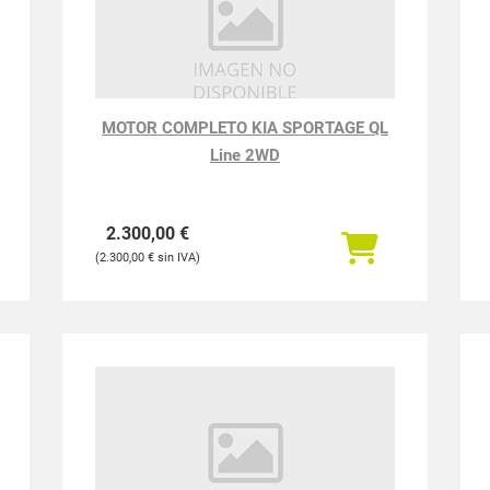
MOTOR COMPLETO KIA SPORTAGE QL
Line 2WD
2.300,00
€
2.300,00
€