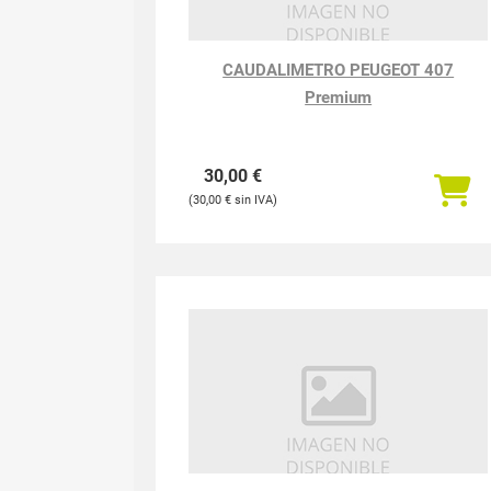
CAUDALIMETRO PEUGEOT 407
Premium
30,00
€
30,00
€