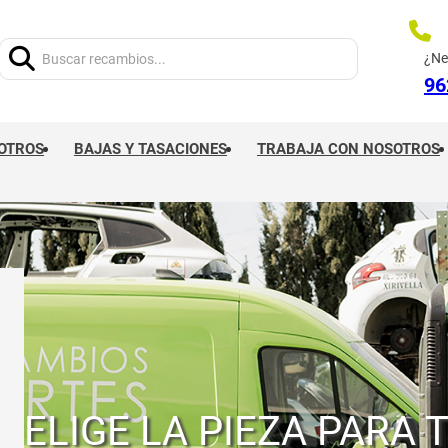
Buscar:
¿Ne
96
OTROS
BAJAS Y TASACIONES
TRABAJA CON NOSOTROS
ELIGE LA PIEZA PARA 