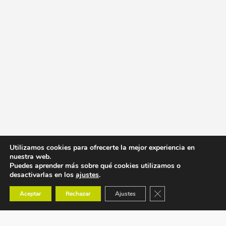
Utilizamos cookies para ofrecerte la mejor experiencia en
nuestra web.
Puedes aprender más sobre qué cookies utilizamos o
desactivarlas en los
ajustes
.
Cerrar el banner de co
Aceptar
Rechazar
Ajustes