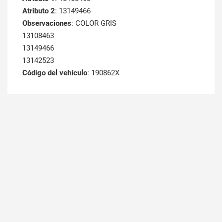
Atributo 2
: 13149466
Observaciones
: COLOR GRIS
13108463
13149466
13142523
Código del vehículo
: 190862X