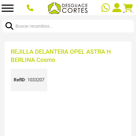
Buscar:
REJILLA DELANTERA OPEL ASTRA H
BERLINA Cosmo
RefID
:
1033207