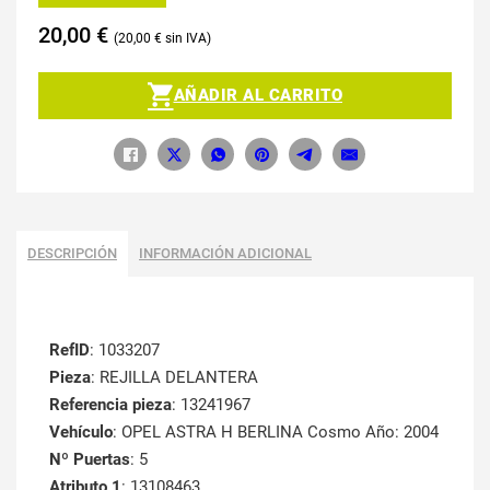
20,00
€
20,00
€
AÑADIR AL CARRITO
DESCRIPCIÓN
INFORMACIÓN ADICIONAL
RefID
: 1033207
Pieza
: REJILLA DELANTERA
Referencia pieza
: 13241967
Vehículo
: OPEL ASTRA H BERLINA Cosmo Año: 2004
Nº Puertas
: 5
Atributo 1
: 13108463