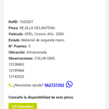
RefID
: 1033207
Pieza
: REJILLA DELANTERA
Vehículo
: OPEL Cosmo Año: 2004
Estado
: Material de segunda mano
Nº Puertas
: 5
Ubicación
: Almacenada
Observaciones
: COLOR GRIS
13108463
13149466
13142523
¿Necesitas ayuda?
962737392
Consulte la disponibilidad de esta pieza:
Consultar