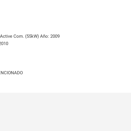
t Active Com. (55kW) Año: 2009
2010
MENCIONADO