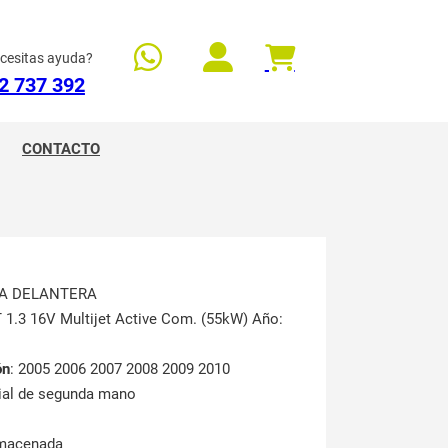
cesitas ayuda?
2 737 392
CONTACTO
LLA DELANTERA
T 1.3 16V Multijet Active Com. (55kW) Año:
ón
: 2005 2006 2007 2008 2009 2010
rial de segunda mano
lmacenada