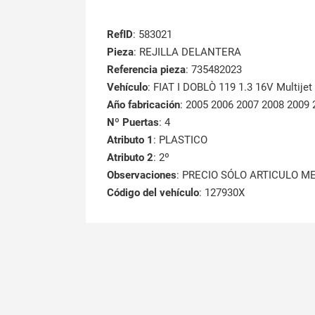
RefID
: 583021
Pieza
: REJILLA DELANTERA
Referencia pieza
: 735482023
Vehículo
: FIAT I DOBLÒ 119 1.3 16V Multije
Año fabricación
: 2005 2006 2007 2008 2009 
Nº Puertas
: 4
Atributo 1
: PLASTICO
Atributo 2
: 2º
Observaciones
: PRECIO SÓLO ARTICULO 
Código del vehículo
: 127930X