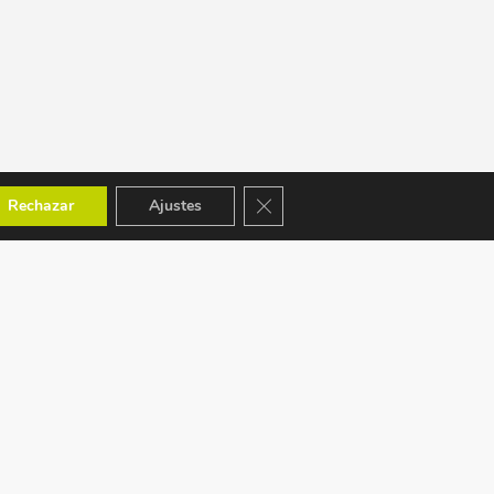
Cerrar el banner de cookies RGPD
Rechazar
Ajustes