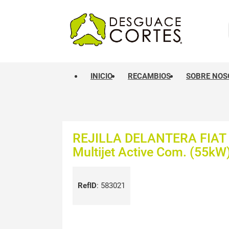
INICIO
RECAMBIOS
SOBRE NOS
REJILLA DELANTERA FIAT I
Multijet Active Com. (55kW
RefID
:
583021