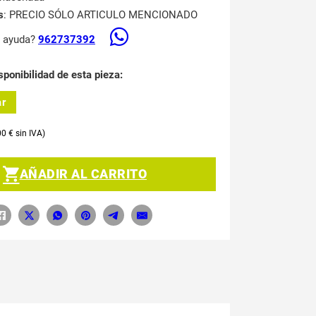
s
: PRECIO SÓLO ARTICULO MENCIONADO
s ayuda?
962737392
sponibilidad de esta pieza:
ar
00
€
AÑADIR AL CARRITO