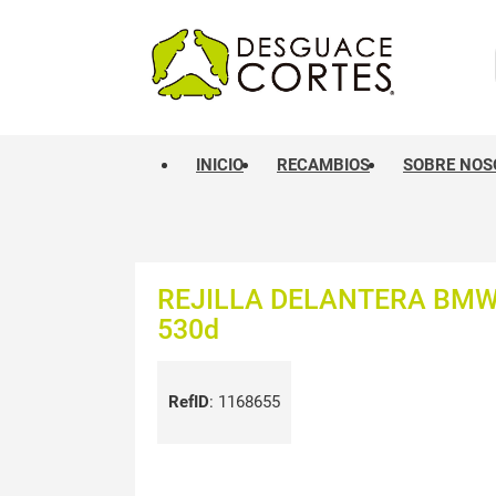
INICIO
RECAMBIOS
SOBRE NOS
REJILLA DELANTERA BMW 
530d
RefID
:
1168655