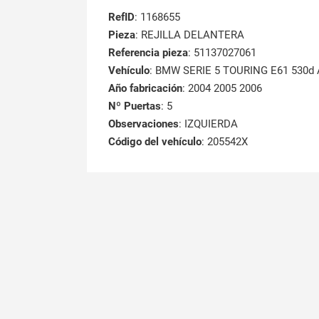
RefID
: 1168655
Pieza
: REJILLA DELANTERA
Referencia pieza
: 51137027061
Vehículo
: BMW SERIE 5 TOURING E61 530d 
Año fabricación
: 2004 2005 2006
Nº Puertas
: 5
Observaciones
: IZQUIERDA
Código del vehículo
: 205542X