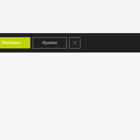
Cerrar el banner de cookies RGPD
Rechazar
Ajustes