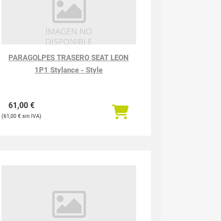
PARAGOLPES TRASERO SEAT LEON
1P1 Stylance - Style
61,00
€
61,00
€