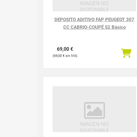
DEPOSITO ADITIVO FAP PEUGEOT 307
CC CABRIO-COUPÉ S2 Básico
69,00
€
69,00
€