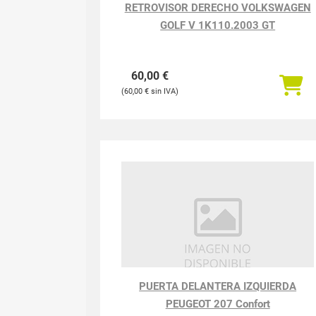
RETROVISOR DERECHO VOLKSWAGEN
GOLF V 1K110.2003 GT
60,00
€
60,00
€
PUERTA DELANTERA IZQUIERDA
PEUGEOT 207 Confort