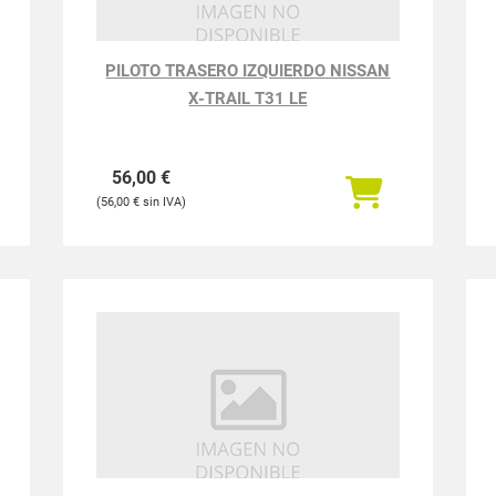
PILOTO TRASERO IZQUIERDO NISSAN
X-TRAIL T31 LE
56,00
€
56,00
€