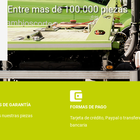
Entre mas de 100.000 piezas
S DE GARANTÍA
FORMAS DE PAGO
s nuestras piezas
Tarjeta de crédito, Paypal o transfer
bancaria