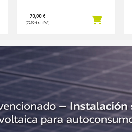
70,00
€
70,00
€