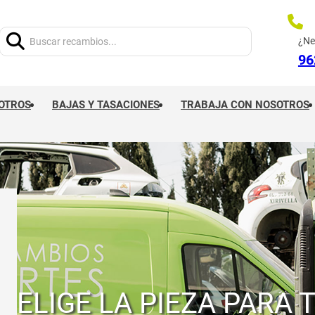
Buscar:
¿Ne
96
OTROS
BAJAS Y TASACIONES
TRABAJA CON NOSOTROS
ELIGE LA PIEZA PARA 