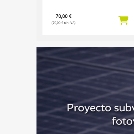
70,00
€
70,00
€