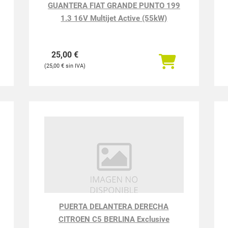
GUANTERA FIAT GRANDE PUNTO 199
1.3 16V Multijet Active (55kW)
25,00
€
25,00
€
PUERTA DELANTERA DERECHA
CITROEN C5 BERLINA Exclusive