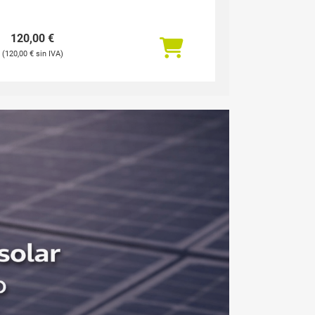
120,00
€
120,00
€