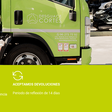
ACEPTAMOS DEVOLUCIONES
Periodo de reflexión de 14 días
encia