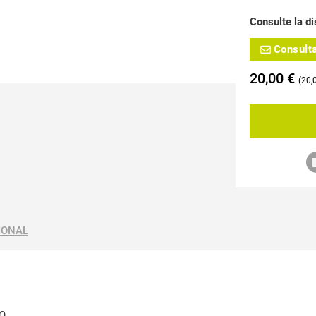
Consulte la di
Consult
20,00
€
20,
IONAL
O