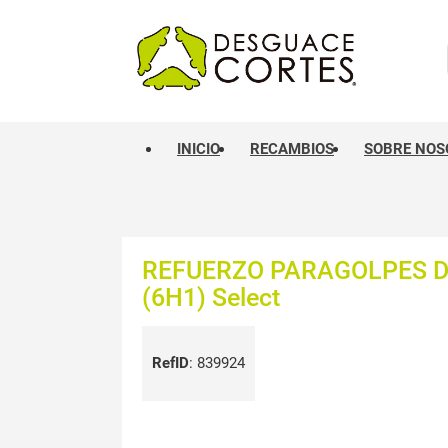
INICIO
RECAMBIOS
SOBRE NOS
REFUERZO PARAGOLPES 
(6H1) Select
RefID
:
839924