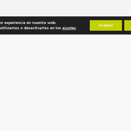
or experiencia en nuestra web.
Aceptar
tilizamos o desactivarlas en los
ajustes
.
POLÍTICAS
MAPA WEB