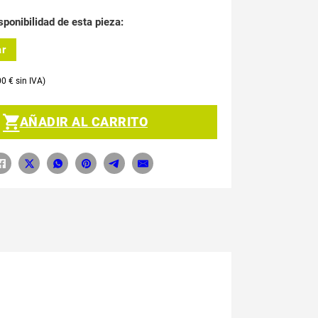
sponibilidad de esta pieza:
ar
00
€
AÑADIR AL CARRITO