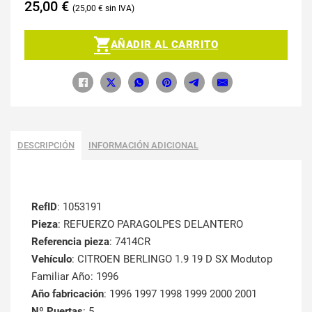
25,00
€
25,00
€
AÑADIR AL CARRITO
DESCRIPCIÓN
INFORMACIÓN ADICIONAL
RefID
: 1053191
Pieza
: REFUERZO PARAGOLPES DELANTERO
Referencia pieza
: 7414CR
Vehículo
: CITROEN BERLINGO 1.9 19 D SX Modutop
Familiar Año: 1996
Año fabricación
: 1996 1997 1998 1999 2000 2001
Nº Puertas
: 5