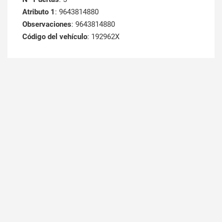
Atributo 1
: 9643814880
Observaciones
: 9643814880
Código del vehículo
: 192962X