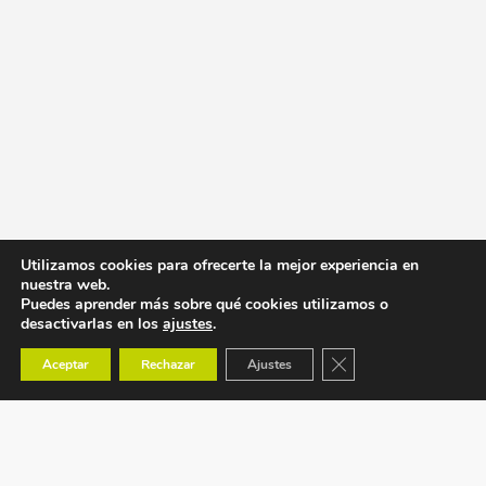
Utilizamos cookies para ofrecerte la mejor experiencia en
nuestra web.
Puedes aprender más sobre qué cookies utilizamos o
desactivarlas en los
ajustes
.
Cerrar el banner de co
Aceptar
Rechazar
Ajustes