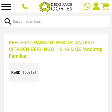
Buscar:
REFUERZO PARAGOLPES DELANTERO
CITROEN BERLINGO 1.9 19 D SX Modutop
Familiar
RefID
:
1053191