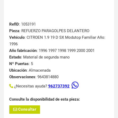
RefID
: 1053191
Pieza
: REFUERZO PARAGOLPES DELANTERO
Vehículo
: CITROEN 1.9 19 D SX Modutop Familiar Año:
1996
Año fabricación
: 1996 1997 1998 1999 2000 2001
Estado
: Material de segunda mano
Nº Puertas
: 5
Ubicación
: Almacenada
Observaciones
: 9643814880
¿Necesitas ayuda?
962737392
Consulte la disponibilidad de esta pieza:
Consultar