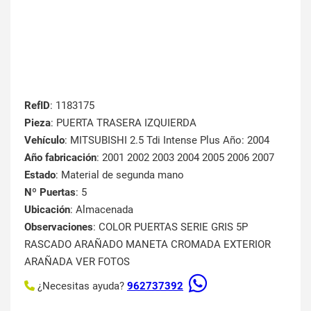
RefID
: 1183175
Pieza
: PUERTA TRASERA IZQUIERDA
Vehículo
: MITSUBISHI 2.5 Tdi Intense Plus Año: 2004
Año fabricación
: 2001 2002 2003 2004 2005 2006 2007
Estado
: Material de segunda mano
Nº Puertas
: 5
Ubicación
: Almacenada
Observaciones
: COLOR PUERTAS SERIE GRIS 5P
RASCADO ARAÑADO MANETA CROMADA EXTERIOR
ARAÑADA VER FOTOS
¿Necesitas ayuda?
962737392