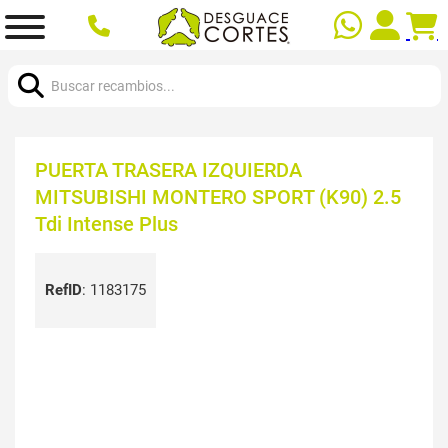
Buscar:
PUERTA TRASERA IZQUIERDA
MITSUBISHI MONTERO SPORT (K90) 2.5
Tdi Intense Plus
RefID
:
1183175