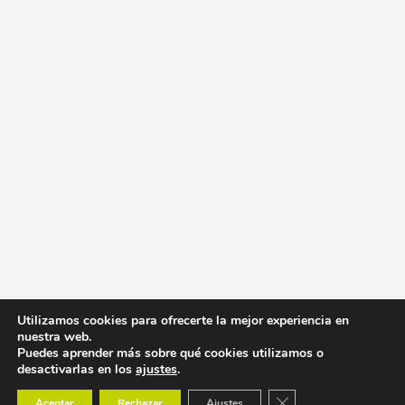
Utilizamos cookies para ofrecerte la mejor experiencia en
nuestra web.
Puedes aprender más sobre qué cookies utilizamos o
desactivarlas en los
ajustes
.
Cerrar el banner de co
Aceptar
Rechazar
Ajustes