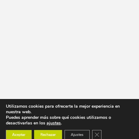
Utilizamos cookies para ofrecerte la mejor experiencia en
nuestra web.
Puedes aprender más sobre qué cookies utilizamos o
desactivarlas en los
ajustes
.
Cerrar el banner de co
Aceptar
Rechazar
Ajustes