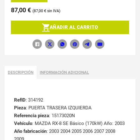
87,00
€
87,00
€
AÑADIR AL CARRITO
DESCRIPCIÓN
INFORMACIÓN ADICIONAL
RefID
: 314192
Pieza
: PUERTA TRASERA IZQUIERDA
Referencia pieza
: 15173020N
Vehículo
: MAZDA RX-8 SE Básico (170kW) Año: 2003
Año fabricación
: 2003 2004 2005 2006 2007 2008
2009