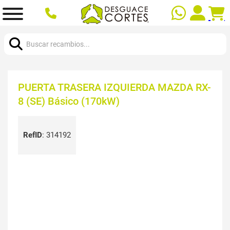
Buscar:
PUERTA TRASERA IZQUIERDA MAZDA RX-
8 (SE) Básico (170kW)
RefID
:
314192