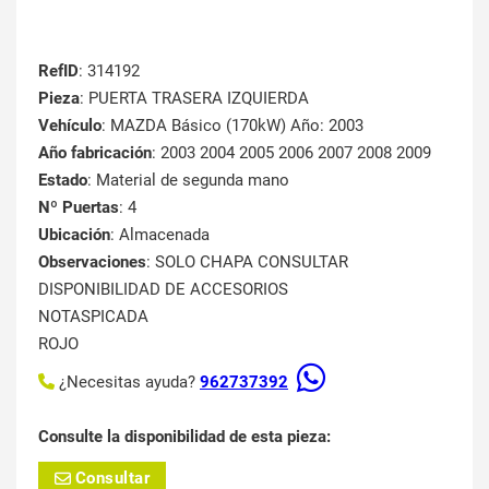
RefID
: 314192
Pieza
: PUERTA TRASERA IZQUIERDA
Vehículo
: MAZDA Básico (170kW) Año: 2003
Año fabricación
: 2003 2004 2005 2006 2007 2008 2009
Estado
: Material de segunda mano
Nº Puertas
: 4
Ubicación
: Almacenada
Observaciones
: SOLO CHAPA CONSULTAR
DISPONIBILIDAD DE ACCESORIOS
NOTASPICADA
ROJO
¿Necesitas ayuda?
962737392
Consulte la disponibilidad de esta pieza:
Consultar