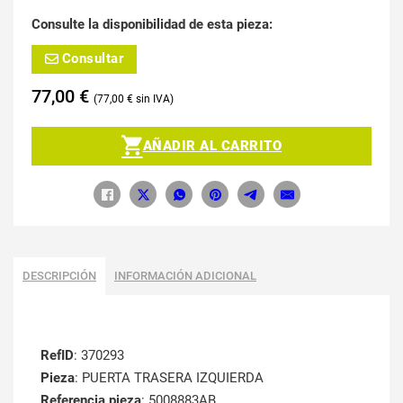
Consulte la disponibilidad de esta pieza:
Consultar
77,00
€
77,00
€
AÑADIR AL CARRITO
DESCRIPCIÓN
INFORMACIÓN ADICIONAL
RefID
: 370293
Pieza
: PUERTA TRASERA IZQUIERDA
Referencia pieza
: 5008883AB