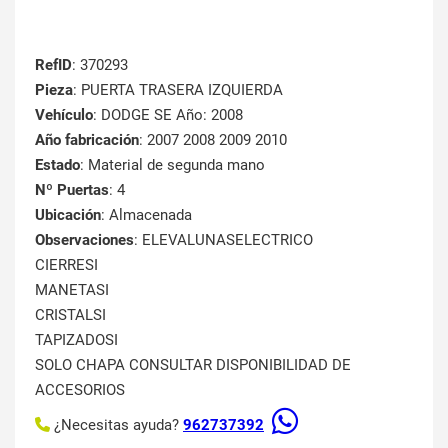
RefID
: 370293
Pieza
: PUERTA TRASERA IZQUIERDA
Vehículo
: DODGE SE Año: 2008
Año fabricación
: 2007 2008 2009 2010
Estado
: Material de segunda mano
Nº Puertas
: 4
Ubicación
: Almacenada
Observaciones
: ELEVALUNASELECTRICO
CIERRESI
MANETASI
CRISTALSI
TAPIZADOSI
SOLO CHAPA CONSULTAR DISPONIBILIDAD DE
ACCESORIOS
¿Necesitas ayuda?
962737392