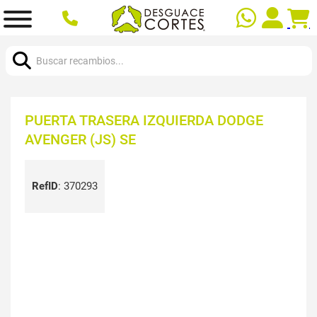
Buscar:
PUERTA TRASERA IZQUIERDA DODGE
AVENGER (JS) SE
RefID
:
370293