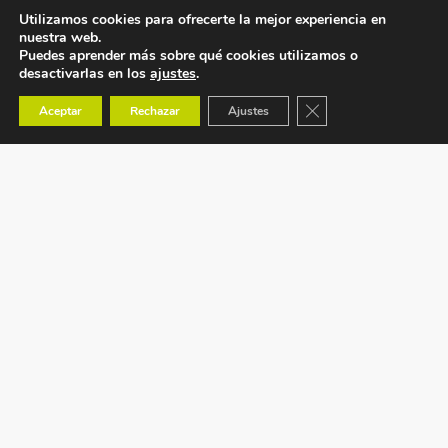
Utilizamos cookies para ofrecerte la mejor experiencia en
nuestra web.
Puedes aprender más sobre qué cookies utilizamos o
desactivarlas en los
ajustes
.
Cerrar el banner de co
Aceptar
Rechazar
Ajustes