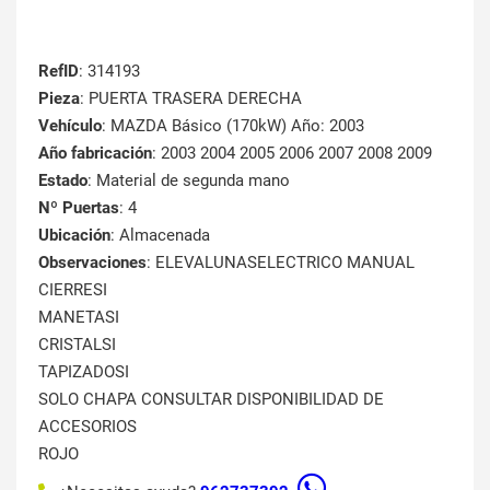
RefID
: 314193
Pieza
: PUERTA TRASERA DERECHA
Vehículo
: MAZDA Básico (170kW) Año: 2003
Año fabricación
: 2003 2004 2005 2006 2007 2008 2009
Estado
: Material de segunda mano
Nº Puertas
: 4
Ubicación
: Almacenada
Observaciones
: ELEVALUNASELECTRICO MANUAL
CIERRESI
MANETASI
CRISTALSI
TAPIZADOSI
SOLO CHAPA CONSULTAR DISPONIBILIDAD DE
ACCESORIOS
ROJO