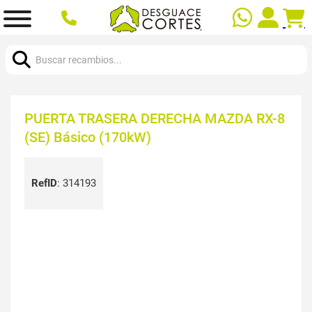
Buscar:
PUERTA TRASERA DERECHA MAZDA RX-8
(SE) Básico (170kW)
RefID
:
314193