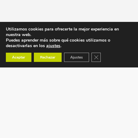
Utilizamos cookies para ofrecerte la mejor experiencia en
nuestra web.
Puedes aprender más sobre qué cookies utilizamos o
desactivarlas en los
ajustes
.
Cerrar el banner de co
Aceptar
Rechazar
Ajustes