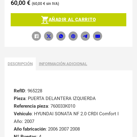
60,00
€
60,00
€
AÑADIR AL CARRITO
DESCRIPCIÓN
INFORMACIÓN ADICIONAL
RefID
: 965228
Pieza
: PUERTA DELANTERA IZQUIERDA
Referencia pieza
: 760033K010
Vehículo
: HYUNDAI SONATA NF 2.0 CRDI Comfort I
Año: 2007
Año fabricación
: 2006 2007 2008
Nº Puertas
: 4