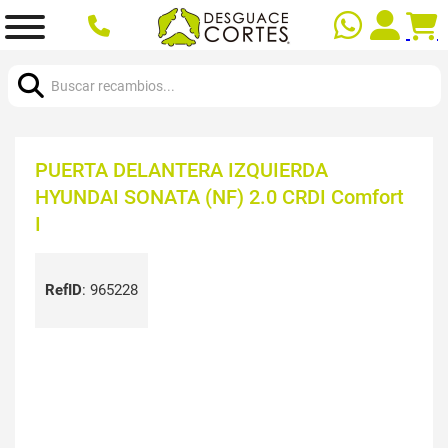
Buscar:
PUERTA DELANTERA IZQUIERDA
HYUNDAI SONATA (NF) 2.0 CRDI Comfort
I
RefID
:
965228