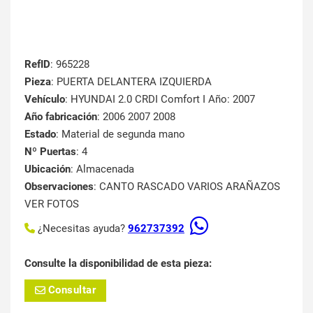
RefID
: 965228
Pieza
: PUERTA DELANTERA IZQUIERDA
Vehículo
: HYUNDAI 2.0 CRDI Comfort I Año: 2007
Año fabricación
: 2006 2007 2008
Estado
: Material de segunda mano
Nº Puertas
: 4
Ubicación
: Almacenada
Observaciones
: CANTO RASCADO VARIOS ARAÑAZOS
VER FOTOS
¿Necesitas ayuda?
962737392
Consulte la disponibilidad de esta pieza:
Consultar