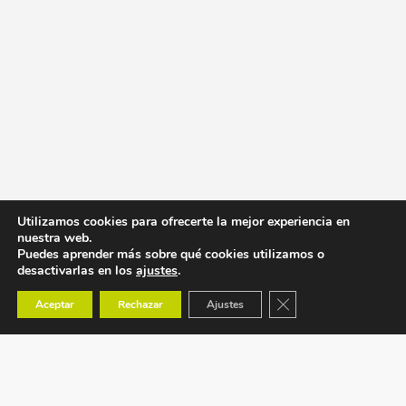
Utilizamos cookies para ofrecerte la mejor experiencia en
nuestra web.
Puedes aprender más sobre qué cookies utilizamos o
desactivarlas en los
ajustes
.
Cerrar el banner de co
Aceptar
Rechazar
Ajustes