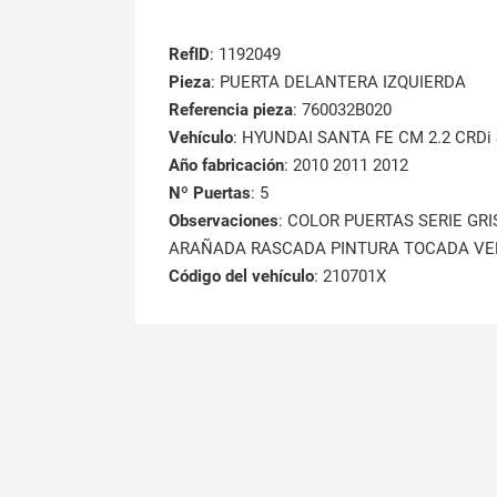
RefID
: 1192049
Pieza
: PUERTA DELANTERA IZQUIERDA
Referencia pieza
: 760032B020
Vehículo
: HYUNDAI SANTA FE CM 2.2 CRDi S
Año fabricación
: 2010 2011 2012
Nº Puertas
: 5
Observaciones
: COLOR PUERTAS SERIE GRI
ARAÑADA RASCADA PINTURA TOCADA VE
Código del vehículo
: 210701X