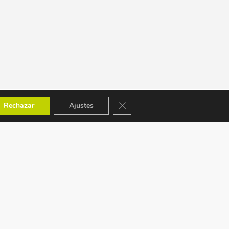
Cerrar el banner de cookies RGPD
Rechazar
Ajustes