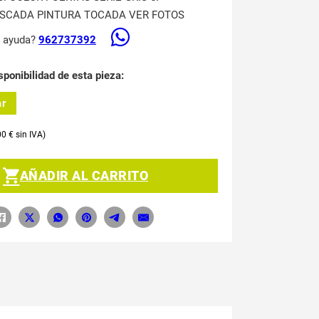
SCADA PINTURA TOCADA VER FOTOS
s ayuda?
962737392
sponibilidad de esta pieza:
ar
00
€
AÑADIR AL CARRITO