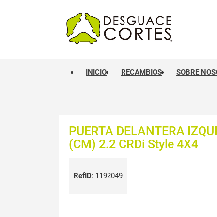
INICIO
RECAMBIOS
SOBRE NOS
PUERTA DELANTERA IZQU
(CM) 2.2 CRDi Style 4X4
RefID
:
1192049