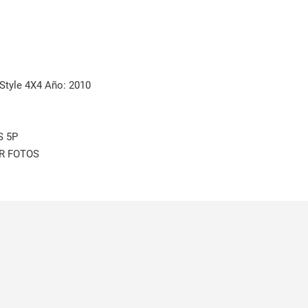
tyle 4X4 Año: 2010
S 5P
R FOTOS