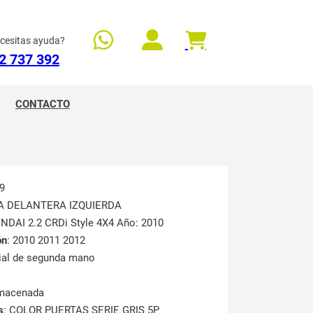
cesitas ayuda?
2 737 392
CONTACTO
9
TA DELANTERA IZQUIERDA
NDAI 2.2 CRDi Style 4X4 Año: 2010
ón
: 2010 2011 2012
rial de segunda mano
lmacenada
s
: COLOR PUERTAS SERIE GRIS 5P