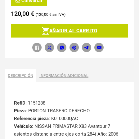
Consultar
120,00
€
120,00
€
AÑADIR AL CARRITO
DESCRIPCIÓN
INFORMACIÓN ADICIONAL
RefID
: 1151288
Pieza
: PORTON TRASERO DERECHO
Referencia pieza
: K010000QAC
Vehículo
: NISSAN PRIMASTAR X83 Avantour 7
asientos distancia entre ejes corta 284t Año: 2006