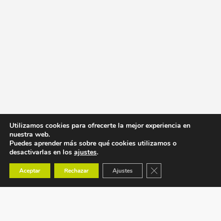
Utilizamos cookies para ofrecerte la mejor experiencia en
nuestra web.
Puedes aprender más sobre qué cookies utilizamos o
desactivarlas en los
ajustes
.
Cerrar el banner de co
Aceptar
Rechazar
Ajustes