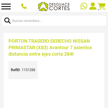
Buscar:
PORTON TRASERO DERECHO NISSAN
PRIMASTAR (X83) Avantour 7 asientos
distancia entre ejes corta 284t
RefID
:
1151288