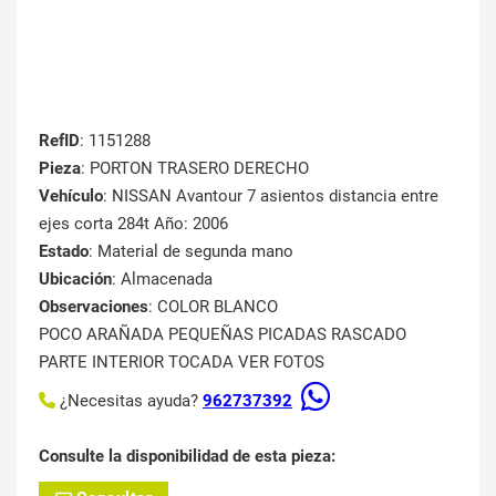
RefID
: 1151288
Pieza
: PORTON TRASERO DERECHO
Vehículo
: NISSAN Avantour 7 asientos distancia entre
ejes corta 284t Año: 2006
Estado
: Material de segunda mano
Ubicación
: Almacenada
Observaciones
: COLOR BLANCO
POCO ARAÑADA PEQUEÑAS PICADAS RASCADO
PARTE INTERIOR TOCADA VER FOTOS
¿Necesitas ayuda?
962737392
Consulte la disponibilidad de esta pieza: