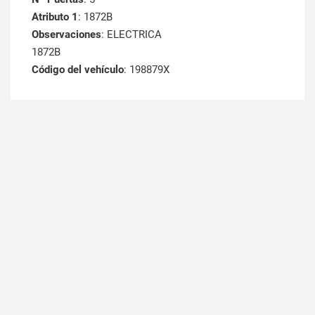
Atributo 1
: 1872B
Observaciones
: ELECTRICA
1872B
Código del vehículo
: 198879X