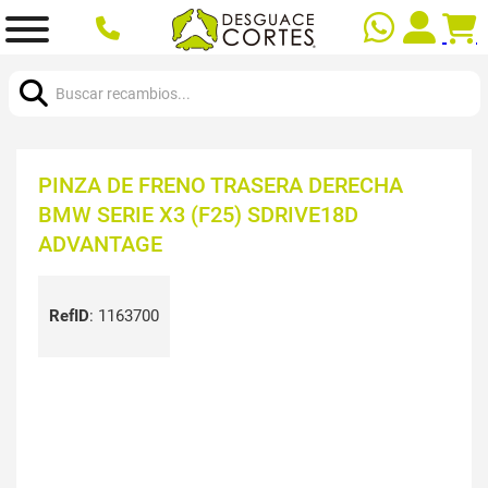
Buscar:
PINZA DE FRENO TRASERA DERECHA
BMW SERIE X3 (F25) SDRIVE18D
ADVANTAGE
RefID
:
1163700