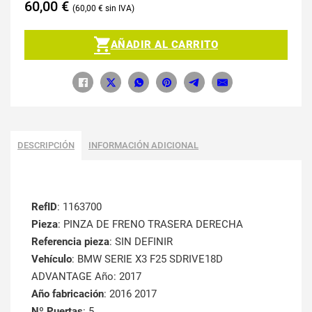
60,00
€
60,00
€
AÑADIR AL CARRITO
DESCRIPCIÓN
INFORMACIÓN ADICIONAL
RefID
: 1163700
Pieza
: PINZA DE FRENO TRASERA DERECHA
Referencia pieza
: SIN DEFINIR
Vehículo
: BMW SERIE X3 F25 SDRIVE18D
ADVANTAGE Año: 2017
Año fabricación
: 2016 2017
Nº Puertas
: 5