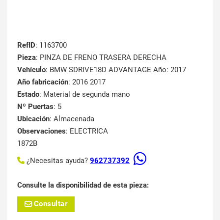
RefID
: 1163700
Pieza
: PINZA DE FRENO TRASERA DERECHA
Vehículo
: BMW SDRIVE18D ADVANTAGE Año: 2017
Año fabricación
: 2016 2017
Estado
: Material de segunda mano
Nº Puertas
: 5
Ubicación
: Almacenada
Observaciones
: ELECTRICA
1872B
¿Necesitas ayuda?
962737392
Consulte la disponibilidad de esta pieza:
Consultar