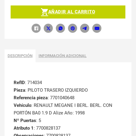
AÑADIR AL CARRITO
DESCRIPCIÓN
INFORMACIÓN ADICIONAL
RefID
: 714034
Pieza
: PILOTO TRASERO IZQUIERDO
Referencia pieza
: 7701040648
Vehículo
: RENAULT MEGANE I BERL. BERL. CON
PORTÓN BA0 1.9 D Alize Año: 1998
Nº Puertas
: 5
Atributo 1
: 7700828137
Observaciones
: 7700828137