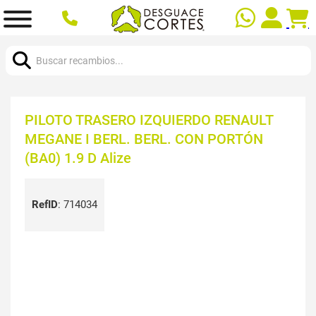
Buscar:
PILOTO TRASERO IZQUIERDO RENAULT
MEGANE I BERL. BERL. CON PORTÓN
(BA0) 1.9 D Alize
RefID
:
714034