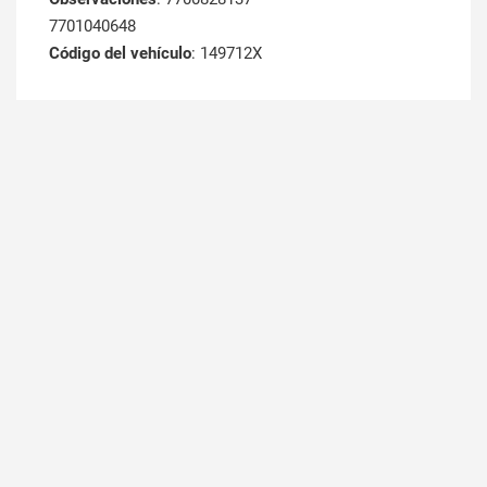
7701040648
Código del vehículo
: 149712X