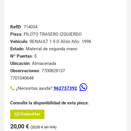
RefID
: 714034
Pieza
: PILOTO TRASERO IZQUIERDO
Vehículo
: RENAULT 1.9 D Alize Año: 1998
Estado
: Material de segunda mano
Nº Puertas
: 5
Ubicación
: Almacenada
Observaciones
: 7700828137
7701040648
¿Necesitas ayuda?
962737392
Consulte la disponibilidad de esta pieza:
Consultar
20,00
€
20,00
€