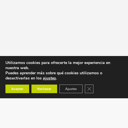
Utilizamos cookies para ofrecerte la mejor experiencia en
nuestra web.
Puedes aprender más sobre qué cookies utilizamos o
desactivarlas en los
ajustes
.
Cerrar el banner de co
Aceptar
Rechazar
Ajustes