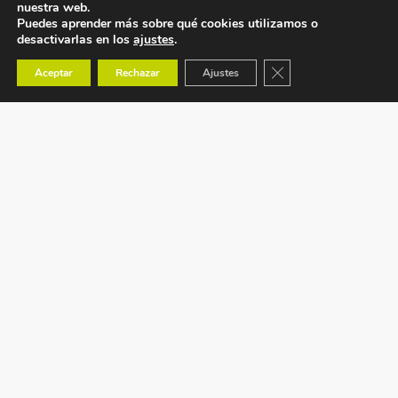
nuestra web.
Puedes aprender más sobre qué cookies utilizamos o
desactivarlas en los
ajustes
.
Cerrar el banner de co
Aceptar
Rechazar
Ajustes