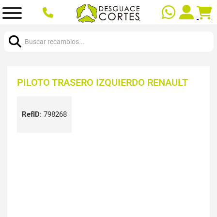
Buscar:
PILOTO TRASERO IZQUIERDO RENAULT
RefID
:
798268