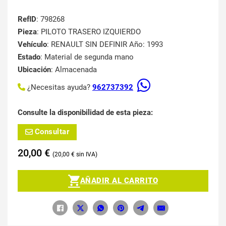
RefID
: 798268
Pieza
: PILOTO TRASERO IZQUIERDO
Vehículo
: RENAULT SIN DEFINIR Año: 1993
Estado
: Material de segunda mano
Ubicación
: Almacenada
¿Necesitas ayuda?
962737392
Consulte la disponibilidad de esta pieza:
Consultar
20,00
€
20,00
€
AÑADIR AL CARRITO