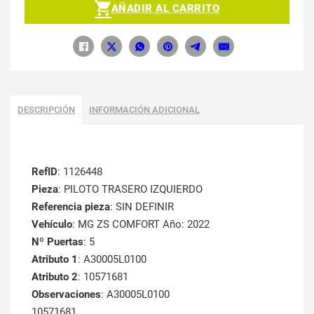
AÑADIR AL CARRITO
DESCRIPCIÓN
INFORMACIÓN ADICIONAL
RefID
: 1126448
Pieza
: PILOTO TRASERO IZQUIERDO
Referencia pieza
: SIN DEFINIR
Vehículo
: MG ZS COMFORT Año: 2022
Nº Puertas
: 5
Atributo 1
: A30005L0100
Atributo 2
: 10571681
Observaciones
: A30005L0100
10571681