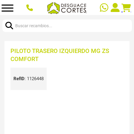
Buscar:
PILOTO TRASERO IZQUIERDO MG ZS
COMFORT
RefID
:
1126448