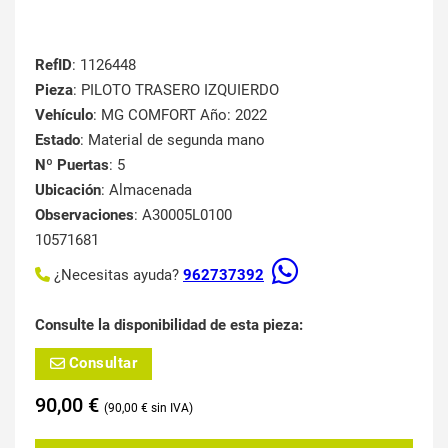
RefID
: 1126448
Pieza
: PILOTO TRASERO IZQUIERDO
Vehículo
: MG COMFORT Año: 2022
Estado
: Material de segunda mano
Nº Puertas
: 5
Ubicación
: Almacenada
Observaciones
: A30005L0100
10571681
¿Necesitas ayuda?
962737392
Consulte la disponibilidad de esta pieza:
Consultar
90,00
€
90,00
€