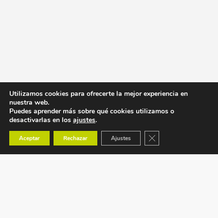
Utilizamos cookies para ofrecerte la mejor experiencia en
nuestra web.
Puedes aprender más sobre qué cookies utilizamos o
desactivarlas en los
ajustes
.
Cerrar el banner de co
Aceptar
Rechazar
Ajustes