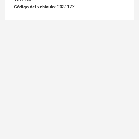
Código del vehículo
: 203117X