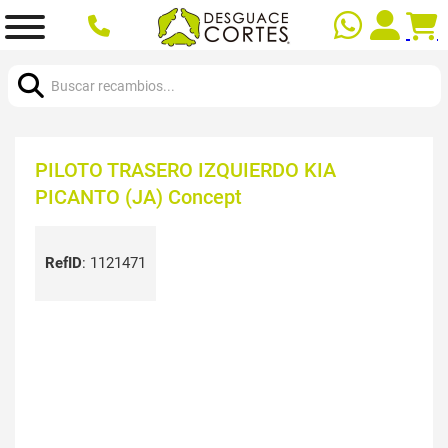
Buscar:
PILOTO TRASERO IZQUIERDO KIA
PICANTO (JA) Concept
RefID
:
1121471