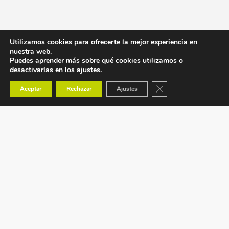
Utilizamos cookies para ofrecerte la mejor experiencia en
nuestra web.
Puedes aprender más sobre qué cookies utilizamos o
desactivarlas en los
ajustes
.
Cerrar el banner de co
Aceptar
Rechazar
Ajustes