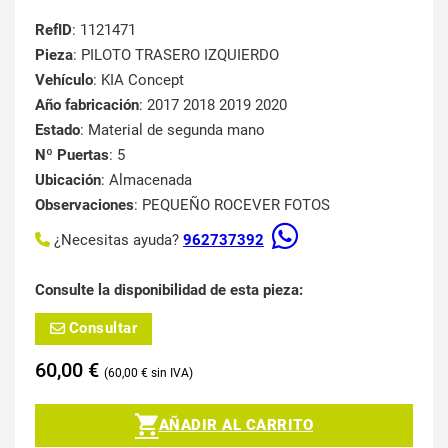
RefID
: 1121471
Pieza
: PILOTO TRASERO IZQUIERDO
Vehículo
: KIA Concept
Año fabricación
: 2017 2018 2019 2020
Estado
: Material de segunda mano
Nº Puertas
: 5
Ubicación
: Almacenada
Observaciones
: PEQUEÑO ROCEVER FOTOS
¿Necesitas ayuda?
962737392
Consulte la disponibilidad de esta pieza:
Consultar
60,00
€
60,00
€
AÑADIR AL CARRITO