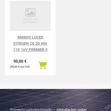
MANDO LUCES
CITROEN C8 20 HDi
110 16V PREMIER II
90,00
€
90,00
€