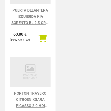
PUERTA DELANTERA
IZQUIERDA KIA
SORENTO BL 2.5 CRDi
Active
60,00
€
60,00
€
PORTON TRASERO
CITROEN XSARA
PICASSO 2.0 HDi