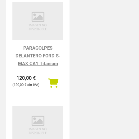
PARAGOLPES
DELANTERO FORD S-
MAX CA1 Titanium
120,00
€
120,00
€