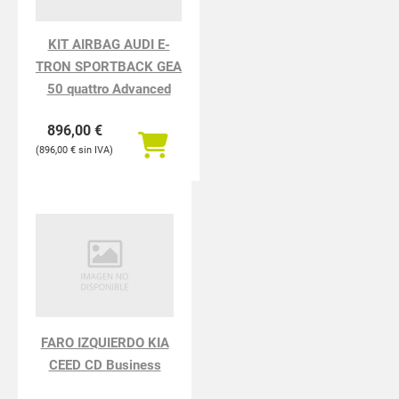
KIT AIRBAG AUDI E-
TRON SPORTBACK GEA
50 quattro Advanced
896,00
€
896,00
€
FARO IZQUIERDO KIA
CEED CD Business