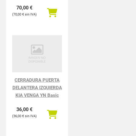
Exclusive Plus
70,00
€
70,00
€
CERRADURA PUERTA
DELANTERA IZQUIERDA
KIA VENGA YN Basic
36,00
€
36,00
€