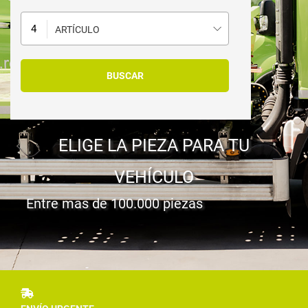
ARTÍCULO
ELIGE LA PIEZA PARA TU
VEHÍCULO
Entre mas de 100.000 piezas