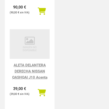
116i
90,00
€
90,00
€
ALETA DELANTERA
DERECHA NISSAN
QASHQAI J10 Acenta
39,00
€
39,00
€