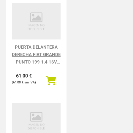
PUERTA DELANTERA
DERECHA FIAT GRANDE
PUNTO 199 1.4 16V
Dynamic (01.2007-)
61,00
€
61,00
€