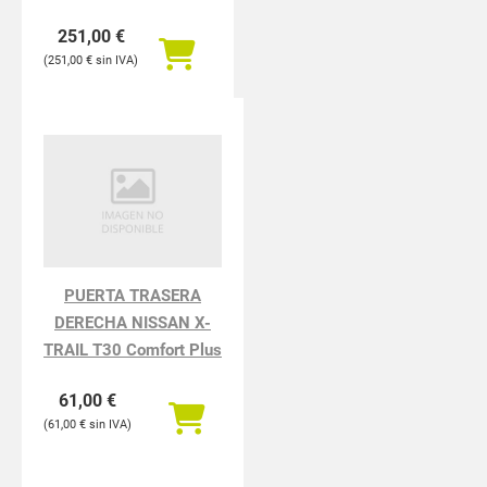
251,00
€
251,00
€
PUERTA TRASERA
DERECHA NISSAN X-
TRAIL T30 Comfort Plus
61,00
€
61,00
€