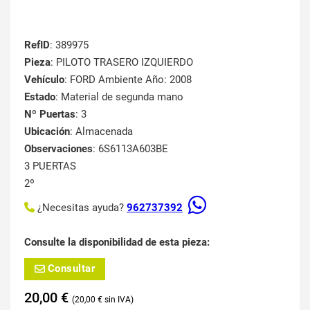
RefID
: 389975
Pieza
: PILOTO TRASERO IZQUIERDO
Vehículo
: FORD Ambiente Año: 2008
Estado
: Material de segunda mano
Nº Puertas
: 3
Ubicación
: Almacenada
Observaciones
: 6S6113A603BE
3 PUERTAS
2º
¿Necesitas ayuda?
962737392
Consulte la disponibilidad de esta pieza:
Consultar
20,00
€
20,00
€