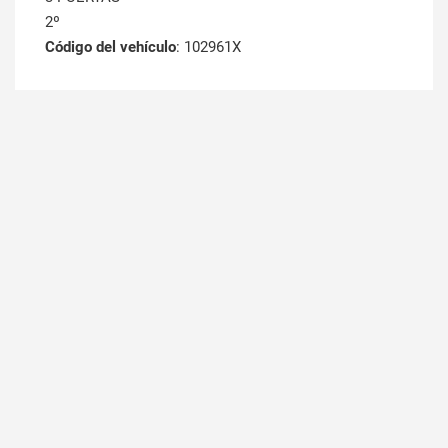
2º
Código del vehículo
: 102961X