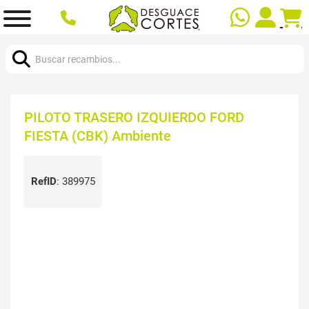
Buscar:
PILOTO TRASERO IZQUIERDO FORD
FIESTA (CBK) Ambiente
RefID
:
389975