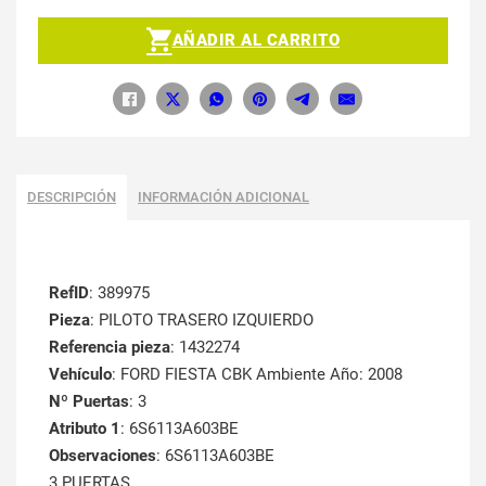
AÑADIR AL CARRITO
DESCRIPCIÓN
INFORMACIÓN ADICIONAL
RefID
: 389975
Pieza
: PILOTO TRASERO IZQUIERDO
Referencia pieza
: 1432274
Vehículo
: FORD FIESTA CBK Ambiente Año: 2008
Nº Puertas
: 3
Atributo 1
: 6S6113A603BE
Observaciones
: 6S6113A603BE
3 PUERTAS