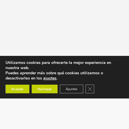
Utilizamos cookies para ofrecerte la mejor experiencia en
nuestra web.
Puedes aprender más sobre qué cookies utilizamos o
desactivarlas en los
ajustes
.
Cerrar el banner de co
Aceptar
Rechazar
Ajustes