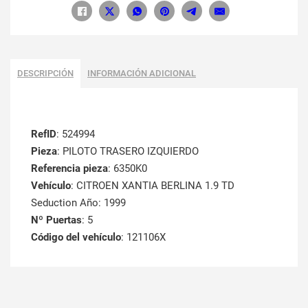
DESCRIPCIÓN
INFORMACIÓN ADICIONAL
RefID
: 524994
Pieza
: PILOTO TRASERO IZQUIERDO
Referencia pieza
: 6350K0
Vehículo
: CITROEN XANTIA BERLINA 1.9 TD
Seduction Año: 1999
Nº Puertas
: 5
Código del vehículo
: 121106X