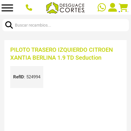
Buscar:
PILOTO TRASERO IZQUIERDO CITROEN
XANTIA BERLINA 1.9 TD Seduction
RefID
:
524994