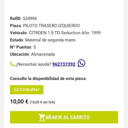
RefID
: 524994
Pieza
: PILOTO TRASERO IZQUIERDO
Vehículo
: CITROEN 1.9 TD Seduction Año: 1999
Estado
: Material de segunda mano
Nº Puertas
: 5
Ubicación
: Almacenada
¿Necesitas ayuda?
962737392
Consulte la disponibilidad de esta pieza:
Consultar
10,00
€
10,00
€
AÑADIR AL CARRITO