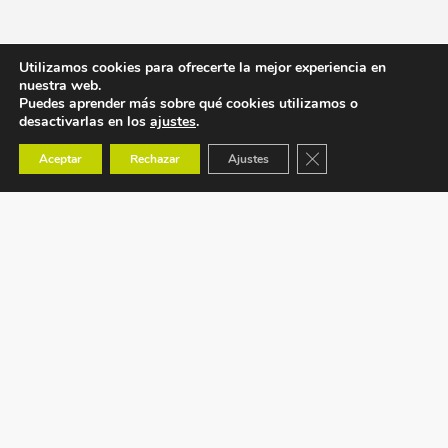
Utilizamos cookies para ofrecerte la mejor experiencia en
nuestra web.
Puedes aprender más sobre qué cookies utilizamos o
desactivarlas en los
ajustes
.
Cerrar el banner de co
Aceptar
Rechazar
Ajustes