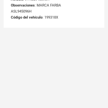
Observaciones
: MARCA FARBA
ASL945096H
Código del vehículo
: 199318X