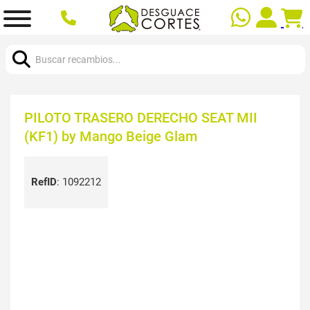
Buscar:
PILOTO TRASERO DERECHO SEAT MII
(KF1) by Mango Beige Glam
RefID
:
1092212