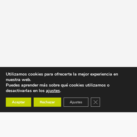
Utilizamos cookies para ofrecerte la mejor experiencia en
nuestra web.
Puedes aprender más sobre qué cookies utilizamos o
desactivarlas en los
ajustes
.
Cerrar el banner de co
Aceptar
Rechazar
Ajustes