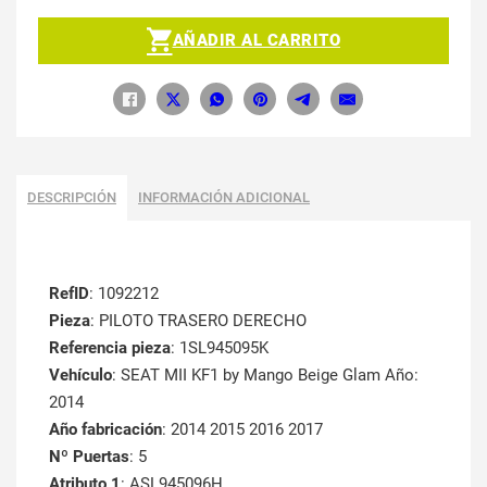
AÑADIR AL CARRITO
DESCRIPCIÓN
INFORMACIÓN ADICIONAL
RefID
: 1092212
Pieza
: PILOTO TRASERO DERECHO
Referencia pieza
: 1SL945095K
Vehículo
: SEAT MII KF1 by Mango Beige Glam Año:
2014
Año fabricación
: 2014 2015 2016 2017
Nº Puertas
: 5
Atributo 1
: ASL945096H