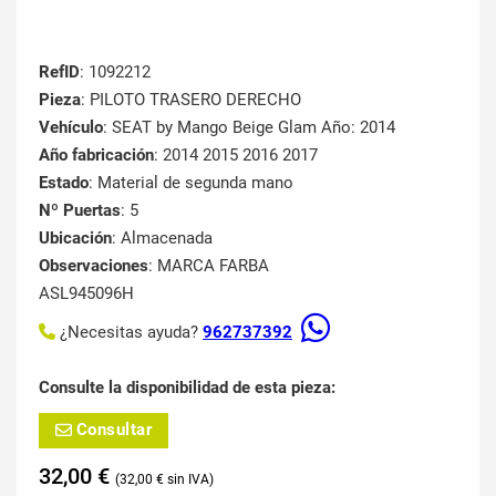
RefID
: 1092212
Pieza
: PILOTO TRASERO DERECHO
Vehículo
: SEAT by Mango Beige Glam Año: 2014
Año fabricación
: 2014 2015 2016 2017
Estado
: Material de segunda mano
Nº Puertas
: 5
Ubicación
: Almacenada
Observaciones
: MARCA FARBA
ASL945096H
¿Necesitas ayuda?
962737392
Consulte la disponibilidad de esta pieza:
Consultar
32,00
€
32,00
€