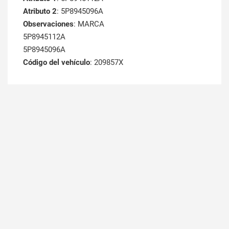
Atributo 2
: 5P8945096A
Observaciones
: MARCA
5P8945112A
5P8945096A
Código del vehículo
: 209857X