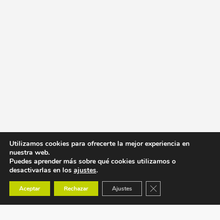
Utilizamos cookies para ofrecerte la mejor experiencia en
nuestra web.
Puedes aprender más sobre qué cookies utilizamos o
desactivarlas en los
ajustes
.
Cerrar el banner de co
Aceptar
Rechazar
Ajustes