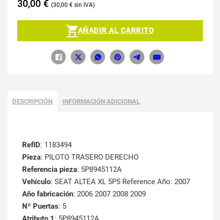
30,00
€
30,00
€
AÑADIR AL CARRITO
DESCRIPCIÓN
INFORMACIÓN ADICIONAL
RefID
: 1183494
Pieza
: PILOTO TRASERO DERECHO
Referencia pieza
: 5P8945112A
Vehículo
: SEAT ALTEA XL 5P5 Reference Año: 2007
Año fabricación
: 2006 2007 2008 2009
Nº Puertas
: 5
Atributo 1
: 5P8945112A