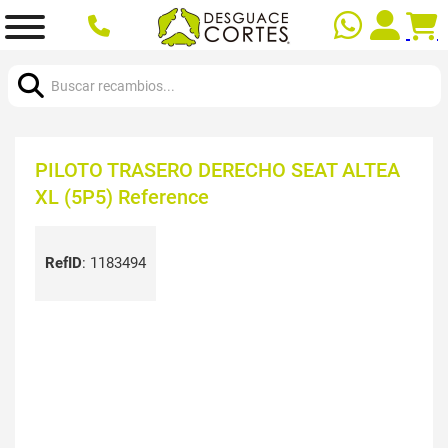
Buscar:
PILOTO TRASERO DERECHO SEAT ALTEA
XL (5P5) Reference
RefID
:
1183494