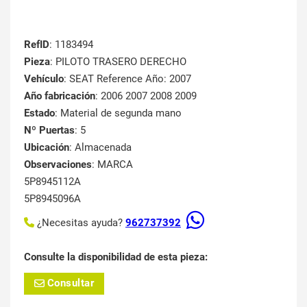
RefID
: 1183494
Pieza
: PILOTO TRASERO DERECHO
Vehículo
: SEAT Reference Año: 2007
Año fabricación
: 2006 2007 2008 2009
Estado
: Material de segunda mano
Nº Puertas
: 5
Ubicación
: Almacenada
Observaciones
: MARCA
5P8945112A
5P8945096A
¿Necesitas ayuda?
962737392
Consulte la disponibilidad de esta pieza:
Consultar