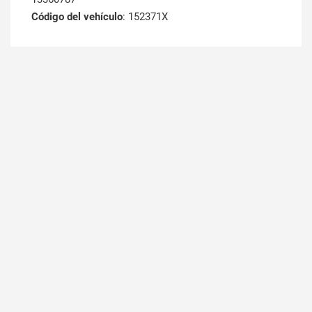
Código del vehículo
: 152371X