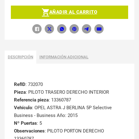
AÑADIR AL CARRITO
DESCRIPCIÓN
INFORMACIÓN ADICIONAL
RefID
: 732070
Pieza
: PILOTO TRASERO DERECHO INTERIOR
Referencia pieza
: 13360787
Vehículo
: OPEL ASTRA J BERLINA 5P Selective
Business - Business Año: 2015
Nº Puertas
: 5
Observaciones
: PILOTO PORTON DERECHO
13360787