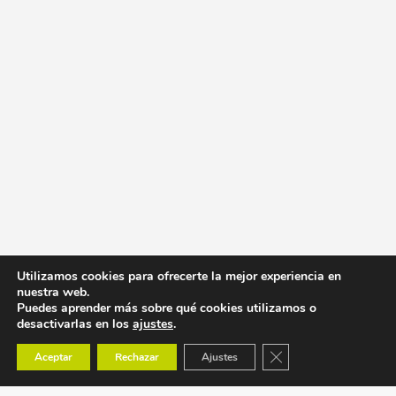
Utilizamos cookies para ofrecerte la mejor experiencia en
nuestra web.
Puedes aprender más sobre qué cookies utilizamos o
desactivarlas en los
ajustes
.
Cerrar el banner de co
Aceptar
Rechazar
Ajustes