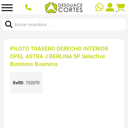
Buscar:
PILOTO TRASERO DERECHO INTERIOR
OPEL ASTRA J BERLINA 5P Selective
Business Business
RefID
:
732070