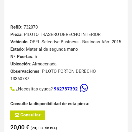
RefID
: 732070
Pieza
: PILOTO TRASERO DERECHO INTERIOR
Vehículo
: OPEL Selective Business - Business Año: 2015
Estado
: Material de segunda mano
Nº Puertas
: 5
Ubicación
: Almacenada
Observaciones
: PILOTO PORTON DERECHO
13360787
¿Necesitas ayuda?
962737392
Consulte la disponibilidad de esta pieza:
Consultar
20,00
€
20,00
€