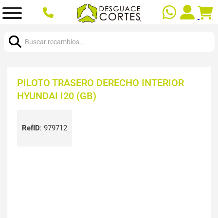
Buscar:
PILOTO TRASERO DERECHO INTERIOR
HYUNDAI I20 (GB)
RefID
:
979712