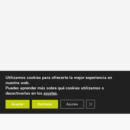
Utilizamos cookies para ofrecerte la mejor experiencia en
nuestra web.
Puedes aprender más sobre qué cookies utilizamos o
desactivarlas en los
ajustes
.
Cerrar el banner de co
Aceptar
Rechazar
Ajustes