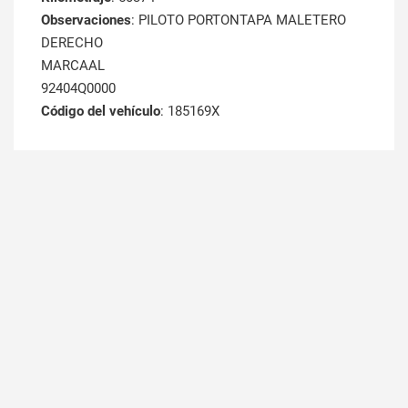
Observaciones
: PILOTO PORTONTAPA MALETERO
DERECHO
MARCAAL
92404Q0000
Código del vehículo
: 185169X