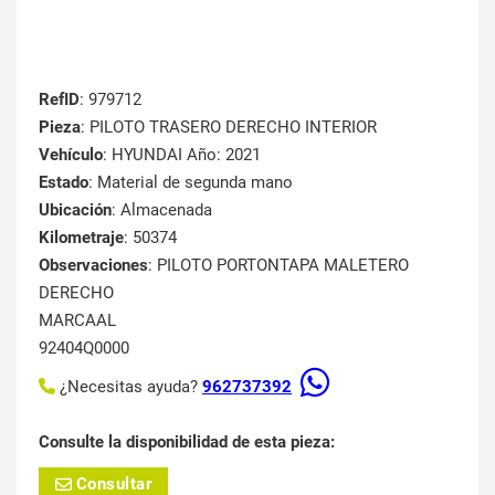
RefID
: 979712
Pieza
: PILOTO TRASERO DERECHO INTERIOR
Vehículo
: HYUNDAI Año: 2021
Estado
: Material de segunda mano
Ubicación
: Almacenada
Kilometraje
: 50374
Observaciones
: PILOTO PORTONTAPA MALETERO
DERECHO
MARCAAL
92404Q0000
¿Necesitas ayuda?
962737392
Consulte la disponibilidad de esta pieza:
Consultar