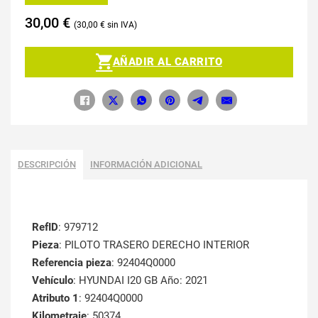
30,00
€
30,00
€
AÑADIR AL CARRITO
DESCRIPCIÓN
INFORMACIÓN ADICIONAL
RefID
: 979712
Pieza
: PILOTO TRASERO DERECHO INTERIOR
Referencia pieza
: 92404Q0000
Vehículo
: HYUNDAI I20 GB Año: 2021
Atributo 1
: 92404Q0000
Kilometraje
: 50374