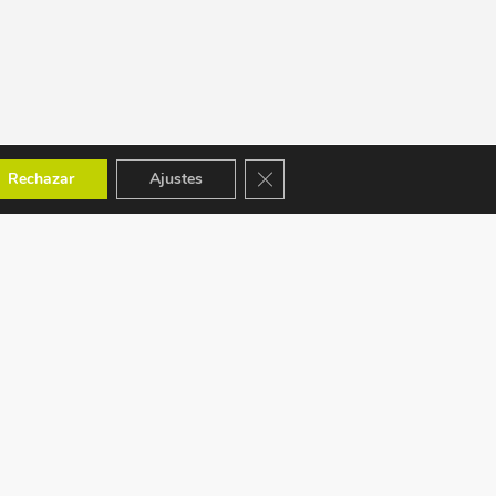
Cerrar el banner de cookies RGPD
Rechazar
Ajustes