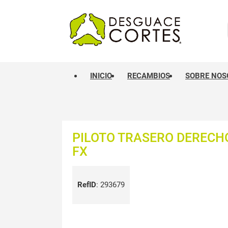
INICIO
RECAMBIOS
SOBRE NOS
PILOTO TRASERO DERECHO
FX
RefID
:
293679