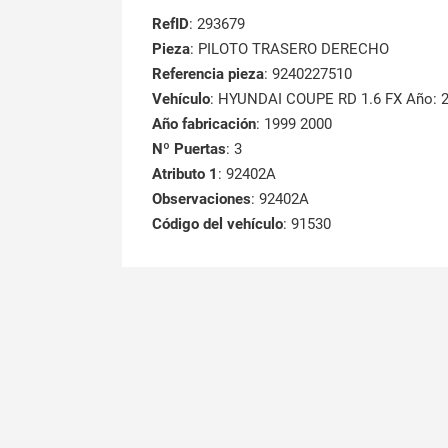
RefID
: 293679
Pieza
: PILOTO TRASERO DERECHO
Referencia pieza
: 9240227510
Vehículo
: HYUNDAI COUPE RD 1.6 FX Año: 
Año fabricación
: 1999 2000
Nº Puertas
: 3
Atributo 1
: 92402A
Observaciones
: 92402A
Código del vehículo
: 91530