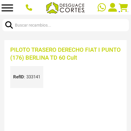
Buscar:
PILOTO TRASERO DERECHO FIAT I PUNTO
(176) BERLINA TD 60 Cult
RefID
:
333141