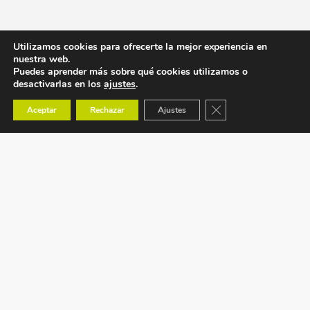
Utilizamos cookies para ofrecerte la mejor experiencia en
nuestra web.
Puedes aprender más sobre qué cookies utilizamos o
desactivarlas en los
ajustes
.
Cerrar el banner de co
Aceptar
Rechazar
Ajustes