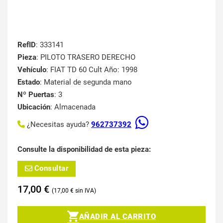
RefID
: 333141
Pieza
: PILOTO TRASERO DERECHO
Vehículo
: FIAT TD 60 Cult Año: 1998
Estado
: Material de segunda mano
Nº Puertas
: 3
Ubicación
: Almacenada
¿Necesitas ayuda?
962737392
Consulte la disponibilidad de esta pieza:
Consultar
17,00
€
17,00
€
AÑADIR AL CARRITO