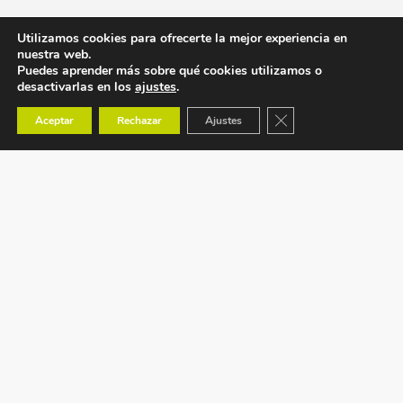
Utilizamos cookies para ofrecerte la mejor experiencia en
nuestra web.
Puedes aprender más sobre qué cookies utilizamos o
desactivarlas en los
ajustes
.
Cerrar el banner de co
Aceptar
Rechazar
Ajustes