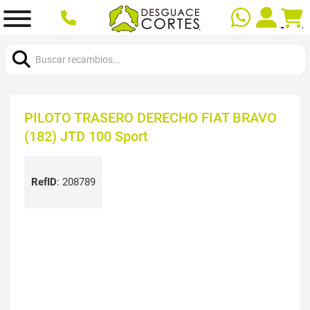
Buscar:
PILOTO TRASERO DERECHO FIAT BRAVO
(182) JTD 100 Sport
RefID
:
208789