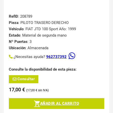
RefID
: 208789
Pieza
: PILOTO TRASERO DERECHO
Vehículo
: FIAT JTD 100 Sport Año: 1999
Estado
: Material de segunda mano
Nº Puertas
: 3
Ubicación
: Almacenada
¿Necesitas ayuda?
962737392
Consulte la disponibilidad de esta pieza:
Consultar
17,00
€
17,00
€
AÑADIR AL CARRITO