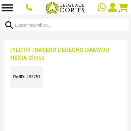
Buscar:
PILOTO TRASERO DERECHO DAEWOO
NEXIA Chess
RefID
:
287751