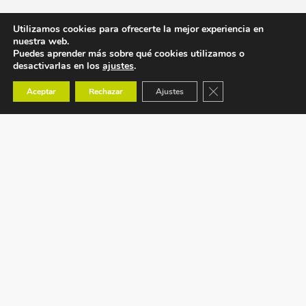
Utilizamos cookies para ofrecerte la mejor experiencia en
nuestra web.
Puedes aprender más sobre qué cookies utilizamos o
desactivarlas en los
ajustes
.
Cerrar el banner de co
Aceptar
Rechazar
Ajustes