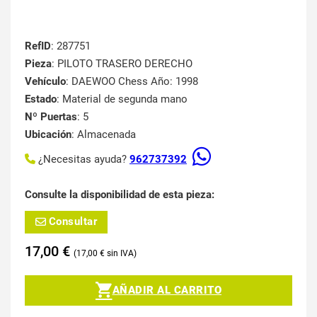
RefID
: 287751
Pieza
: PILOTO TRASERO DERECHO
Vehículo
: DAEWOO Chess Año: 1998
Estado
: Material de segunda mano
Nº Puertas
: 5
Ubicación
: Almacenada
¿Necesitas ayuda?
962737392
Consulte la disponibilidad de esta pieza:
Consultar
17,00
€
17,00
€
AÑADIR AL CARRITO