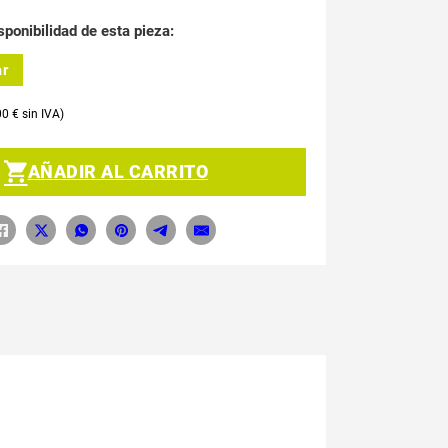
sponibilidad de esta pieza:
ar
00
€
AÑADIR AL CARRITO