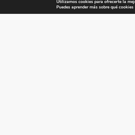
Utilizamos cookies para ofrecerte la mej
Puedes aprender más sobre qué cookies u