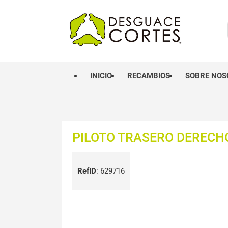
INICIO
RECAMBIOS
SOBRE NOS
PILOTO TRASERO DERECH
RefID
:
629716