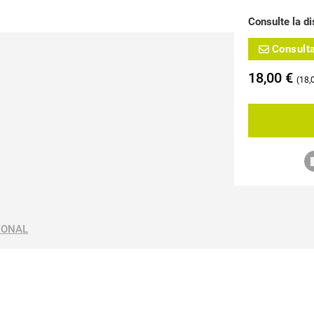
Consulte la di
Consult
18,00
€
18,
IONAL