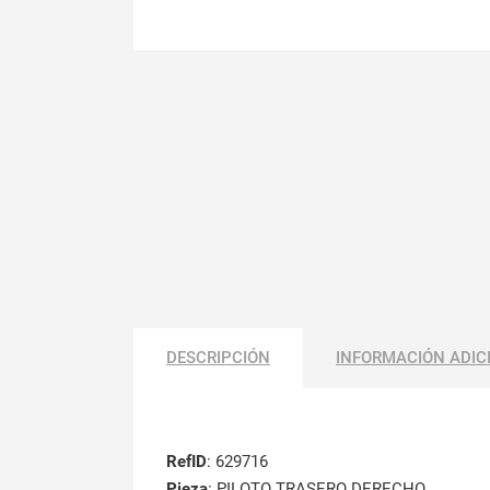
DESCRIPCIÓN
INFORMACIÓN ADIC
RefID
: 629716
Pieza
: PILOTO TRASERO DERECHO