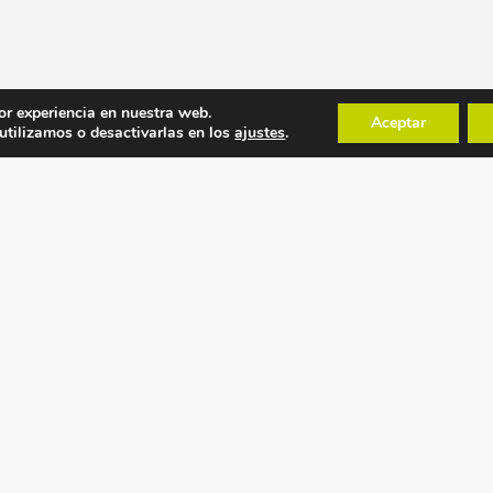
or experiencia en nuestra web.
Aceptar
tilizamos o desactivarlas en los
ajustes
.
POLÍTICAS
MAPA WEB