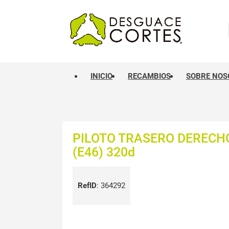
INICIO
RECAMBIOS
SOBRE NOS
PILOTO TRASERO DERECH
(E46) 320d
RefID
:
364292