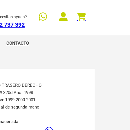
cesitas ayuda?
2 737 392
CONTACTO
TO TRASERO DERECHO
W 320d Año: 1998
ón
: 1999 2000 2001
rial de segunda mano
lmacenada