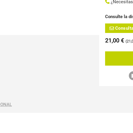
¿Necesita
Consulte la di
Consult
21,00
€
21,
IONAL