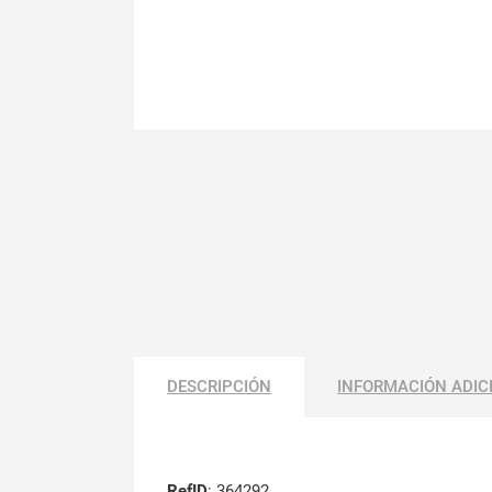
DESCRIPCIÓN
INFORMACIÓN ADIC
RefID
: 364292