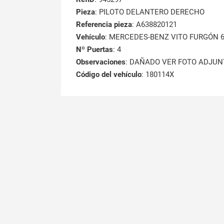
Pieza
: PILOTO DELANTERO DERECHO
Referencia pieza
: A638820121
Vehículo
: MERCEDES-BENZ VITO FURGÓN 638
Nº Puertas
: 4
Observaciones
: DAÑADO VER FOTO ADJUN
Código del vehículo
: 180114X