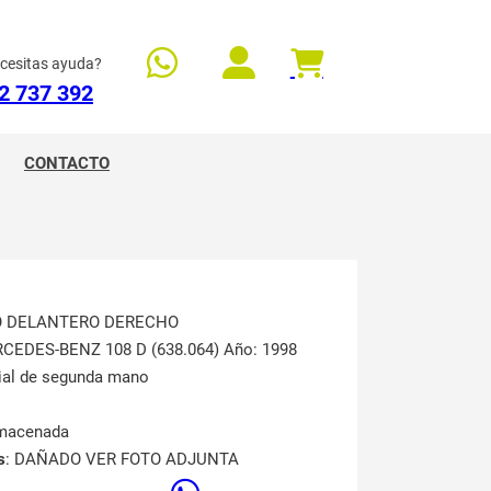
cesitas ayuda?
2 737 392
CONTACTO
TO DELANTERO DERECHO
RCEDES-BENZ 108 D (638.064) Año: 1998
rial de segunda mano
lmacenada
s
: DAÑADO VER FOTO ADJUNTA