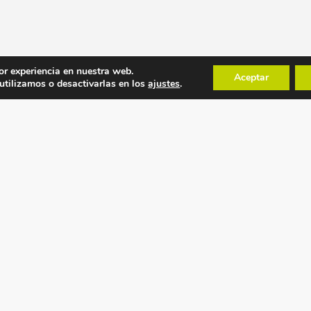
or experiencia en nuestra web.
Aceptar
tilizamos o desactivarlas en los
ajustes
.
POLÍTICAS
MAPA WEB