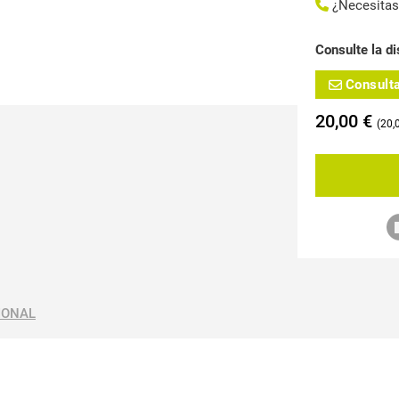
¿Necesita
Consulte la di
Consult
20,00
€
20,
IONAL