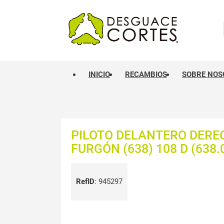
INICIO
RECAMBIOS
SOBRE NOS
PILOTO DELANTERO DERE
FURGÓN (638) 108 D (638.
RefID
:
945297