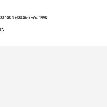
 108 D (638.064) Año: 1998
TA