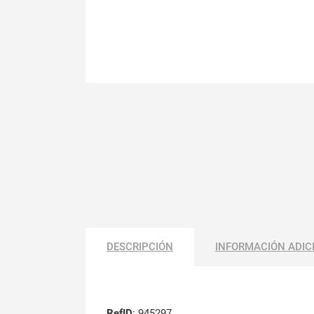
DESCRIPCIÓN
INFORMACIÓN ADIC
RefID
: 945297